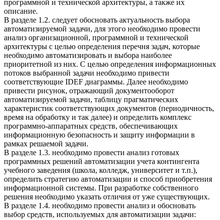
программной и технической архитектуры, а также их
описание.
В разделе 1.2. следует обосновать актуальность выбора
автоматизируемой задачи, для этого необходимо провести
анализ организационной, программной и технической
архитектуры с целью определения перечня задач, которые
необходимо автоматизировать и выбора наиболее
приоритетной из них. С целью определения информационных
потоков выбранной задачи необходимо привести
соответствующие IDEF диаграммы. Далее необходимо
привести рисунок, отражающий документооборот
автоматизируемой задачи, таблицу прагматических
характеристик соответствующих документов (периодичность,
время на обработку и так далее) и определить комплекс
программно-аппаратных средств, обеспечивающих
информационную безопасность и защиту информации в
рамках решаемой задачи.
В разделе 1.3. необходимо провести анализ готовых
программных решений автоматизации учета контингента
учебного заведения (школа, колледж, университет и т.п.),
определить стратегию автоматизации и способ приобретения
информационной системы. При разработке собственного
решения необходимо указать отличия от уже существующих.
В разделе 1.4. необходимо провести анализ и обосновать
выбор средств, используемых для автоматизации задачи: