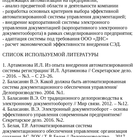
подлежащих автоматизации на предприятии;
- анализ предметной области и деятельности компании
- разработка основных критериев выбора эффективной
автоматизированной системы управления документацией;
- внедрение корпоративной системы электронного
управления документацией (корпоративного электронного
документооборота) в рамках смоделированного предприятия;
- адаптация системы под требования ООО «ДНС»
- расчет экономической эффективности внедрения СЭД.
СПИСОК ИСПОЛЬЗУЕМОЙ ЛИТЕРАТУРЫ
1. Артамонова И.Л. Из опыта внедрения автоматизированной
системы регистрации/ И.Л. Артамонова // Секретарское дело.
– 2016. – №3. – С 23–26.
2. Баласанян В.Э. Какой должна быть автоматизированная
система документационного обеспечения управления/
Делопроизводство. 2004. №1.
3. Баласанян В.Э. От традиционного делопроизводства к
электронному документообороту // Мир связи. 2012. – №12.
4. Баласанян. В.Э. Электронный документооборот – основа
эффективного управления современным предприятием//
Секретарское дело. 2016. №2.
5. Белая, Т.Р. Автоматизированная система
документационного обеспечения управления: организация
создания АС ДОУ / Т. Р. Белая // Делопроизводство. – 2017. –