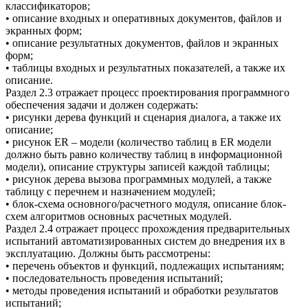
классификаторов;
• описание входных и оперативных документов, файлов и
экранных форм;
• описание результатных документов, файлов и экранных
форм;
• таблицы входных и результатных показателей, а также их
описание.
Раздел 2.3 отражает процесс проектирования программного
обеспечения задачи и должен содержать:
• рисунки дерева функций и сценария диалога, а также их
описание;
• рисунок ER – модели (количество таблиц в ER модели
должно быть равно количеству таблиц в информационной
модели), описание структуры записей каждой таблицы;
• рисунок дерева вызова программных модулей, а также
таблицу с перечнем и назначением модулей;
• блок-схема основного/расчетного модуля, описание блок-
схем алгоритмов основных расчетных модулей.
Раздел 2.4 отражает процесс прохождения предварительных
испытаний автоматизированных систем до внедрения их в
эксплуатацию. Должны быть рассмотрены:
• перечень объектов и функций, подлежащих испытаниям;
• последовательность проведения испытаний;
• методы проведения испытаний и обработки результатов
испытаний;