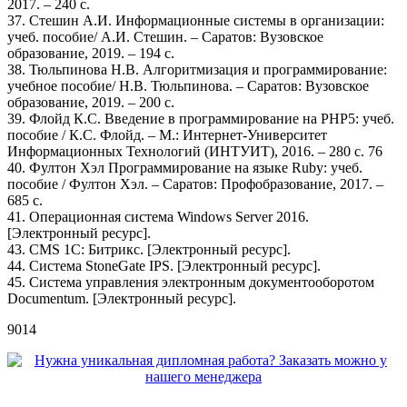
2017. – 240 c.
37. Стешин А.И. Информационные системы в организации:
учеб. пособие/ А.И. Стешин. – Саратов: Вузовское
образование, 2019. – 194 c.
38. Тюльпинова Н.В. Алгоритмизация и программирование:
учебное пособие/ Н.В. Тюльпинова. – Саратов: Вузовское
образование, 2019. – 200 c.
39. Флойд К.С. Введение в программирование на PHP5: учеб.
пособие / К.С. Флойд. – М.: Интернет-Университет
Информационных Технологий (ИНТУИТ), 2016. – 280 c. 76
40. Фултон Хэл Программирование на языке Ruby: учеб.
пособие / Фултон Хэл. – Саратов: Профобразование, 2017. –
685 c.
41. Операционная система Windows Server 2016.
[Электронный ресурс].
43. CMS 1С: Битрикс. [Электронный ресурс].
44. Система StoneGate IPS. [Электронный ресурс].
45. Система управления электронным документооборотом
Documentum. [Электронный ресурс].
9014