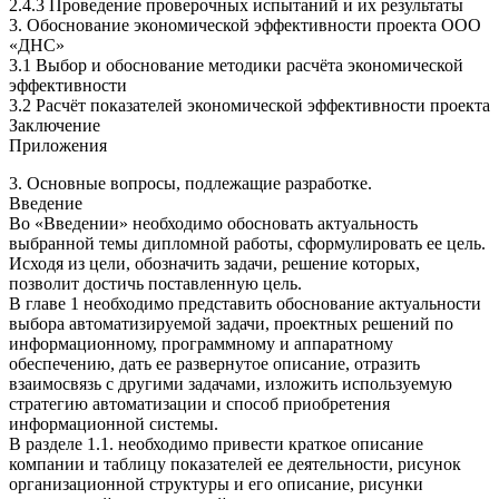
2.4.3 Проведение проверочных испытаний и их результаты
3. Обоснование экономической эффективности проекта ООО
«ДНС»
3.1 Выбор и обоснование методики расчёта экономической
эффективности
3.2 Расчёт показателей экономической эффективности проекта
Заключение
Приложения
3. Основные вопросы, подлежащие разработке.
Введение
Во «Введении» необходимо обосновать актуальность
выбранной темы дипломной работы, сформулировать ее цель.
Исходя из цели, обозначить задачи, решение которых,
позволит достичь поставленную цель.
В главе 1 необходимо представить обоснование актуальности
выбора автоматизируемой задачи, проектных решений по
информационному, программному и аппаратному
обеспечению, дать ее развернутое описание, отразить
взаимосвязь с другими задачами, изложить используемую
стратегию автоматизации и способ приобретения
информационной системы.
В разделе 1.1. необходимо привести краткое описание
компании и таблицу показателей ее деятельности, рисунок
организационной структуры и его описание, рисунки