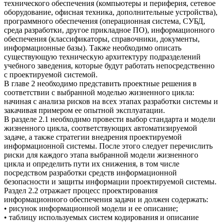
технического обеспечения (компьютеры и периферия, сетевое
оборудование, офисная техника, дополнительные устройства),
программного обеспечения (операционная система, СУБД,
среда разработки, другое прикладное ПО), информационного
обеспечения (классификаторы, справочники, документы,
информационные базы). Также необходимо описать
существующую техническую архитектуру подразделений
учебного заведения, которые будут работать непосредственно
с проектируемой системой.
В главе 2 необходимо представить проектные решения в
соответствии с выбранной моделью жизненного цикла:
начиная с анализа рисков на всех этапах разработки системы и
закачивая примером ее опытной эксплуатации.
В разделе 2.1 необходимо провести выбор стандарта и модели
жизненного цикла, соответствующих автоматизируемой
задаче, а также стратегии внедрения проектируемой
информационной системы. После этого следует перечислить
риски для каждого этапа выбранной модели жизненного
цикла и определить пути их снижения, в том числе
посредством разработки средств информационной
безопасности и защиты информации проектируемой системы.
Раздел 2.2 отражает процесс проектирования
информационного обеспечения задачи и должен содержать:
• рисунок информационной модели и ее описание;
• таблицу используемых систем кодирования и описание