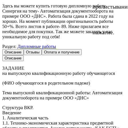
Здесь вы можете купить готовую дипломную работу
пролистывани
Синергия на тему- Автоматизация документооборота на
примере ООО «ДНС». Работа была сдана в 2022 году на
хорошо. На момент публикации оригинальность работы
50+%. Всего листов в работе- 89. Ниже прилагаем все
необходимое для покупки. Так же можете заказать у нас
нажатие.
уникальную работу под себя!
Раздел:
Дипломные работы
Описание
Отзывы
Оплата и получение
Описание
ЗАДАНИЕ
на выпускную квалификационную работу обучающегося
(ФИО обучающегося в родительном падеже)
Тема выпускной квалификационной работы: Автоматизация
документооборота на примере ООО «ДНС»
Структура ВКР.
Введение
1. Аналитическая часть
1.1. Технико-экономическая характеристика предметной