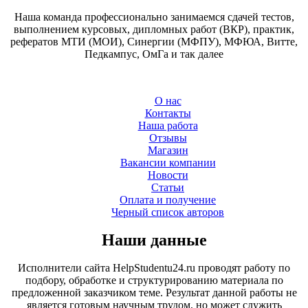
Наша команда профессионально занимаемся сдачей тестов,
выполнением курсовых, дипломных работ (ВКР), практик,
рефератов МТИ (МОИ), Синергии (МФПУ), МФЮА, Витте,
Педкампус, ОмГа и так далее
О нас
Контакты
Наша работа
Отзывы
Магазин
Вакансии компании
Новости
Статьи
Оплата и получение
Черный список авторов
Наши данные
Исполнители сайта HelpStudentu24.ru проводят работу по
подбору, обработке и структурированию материала по
предложенной заказчиком теме. Результат данной работы не
является готовым научным трудом, но может служить