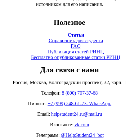
источником для его написания.
Полезное
Статьи
Справочник для студента
FAQ
Публикация статей РИНЦ
Бесплатно опубликованные статьи РИНЦ
Для связи с нами
Россия, Москва, Волгоградский проспект, 32, корп. 1
Телефон:
8 (800) 707-37-68
Пишите:
+7 (999) 248-61-73. WhatsApp.
Email:
helpstudent24.ru@mail.ru
Вконтакте:
vk.com
Телеграмм:
@HelpStudent24_bot