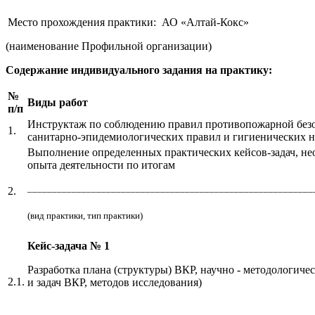
Место прохождения практики: АО «Алтай-Кокс»
(наименование Профильной организации)
Содержание индивидуального задания на практику:
№
Виды работ
п/п
Инструктаж по соблюдению правил противопожарной безоп
1.
санитарно-эпидемиологических правил и гигиенических н
Выполнение определенных практических кейсов-задач, нео
опыта деятельности по итогам
__________________________________________________________
2.
(вид практики, тип практики)
Кейс-задача № 1
Разработка плана (структуры) ВКР, научно - методологиче
2.1.
и задач ВКР, методов исследования)