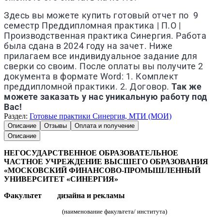
Здесь вы можете купить готовый отчет по 9
семестр Преддипломная практика | П.О |
Производственная практика
Синергия
. Работа
была сдана в 2024 году на зачет. Ниже
прилагаем все индивидуальное задание для
сверки со своим. После оплаты вы получите 2
документа в формате Word: 1. Комплект
преддипломной практики. 2. Договор.
Так же
можете заказать у нас уникальную работу под
Вас!
Раздел:
Готовые практики Синергия, МТИ (МОИ)
Описание
Отзывы
Оплата и получение
Описание
НЕГОСУДАРСТВЕННОЕ ОБРАЗОВАТЕЛЬНОЕ
ЧАСТНОЕ УЧРЕЖДЕНИЕ ВЫСШЕГО ОБРАЗОВАНИЯ
«МОСКОВСКИЙ ФИНАНСОВО-ПРОМЫШЛЕННЫЙ
УНИВЕРСИТЕТ «СИНЕРГИЯ»
Факультет дизайна и рекламы
(наименование факультета/ института)