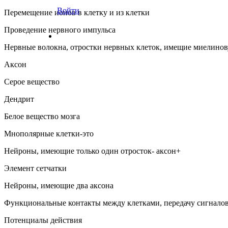
Войти
Перемещение ионов в клетку и из клетки
Проведение нервного импульса
Нервные волокна, отростки нервных клеток, имещие миелинову
Аксон
Серое вещество
Дендрит
Белое вещество мозга
Мнополярные клетки-это
Нейроны, имеющие только один отросток- аксон+
Элемент сетчатки
Нейроны, имеющие два аксона
Функциональные контакты между клетками, передачу сигналов
Потенциалы действия