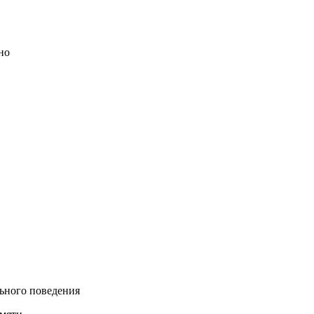
но
ьного поведения