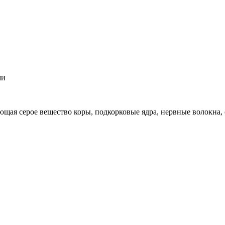
ми
ающая серое вещество коры, подкорковые ядра, нервные волокна