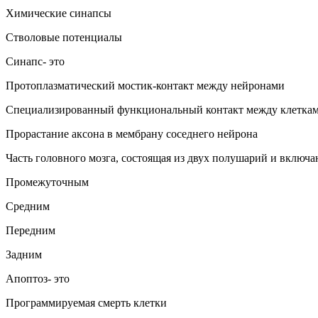
Химические синапсы
Стволовые потенциалы
Синапс- это
Протоплазматический мостик-контакт между нейронами
Специализированный функциональный контакт между клетка
Прорастание аксона в мембрану соседнего нейрона
Часть головного мозга, состоящая из двух полушарий и включ
Промежуточным
Средним
Передним
Задним
Апоптоз- это
Программируемая смерть клетки