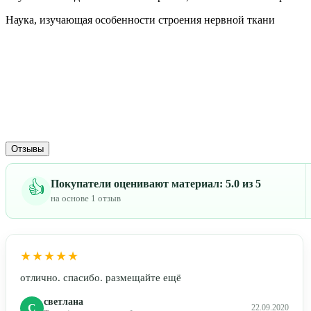
Наука, изучающая особенности строения нервной ткани
Отзывы
Покупатели оценивают материал: 5.0 из 5
👍
на основе 1 отзыв
★★★★★
отлично. спасибо. размещайте ещё
светлана
С
22.09.2020