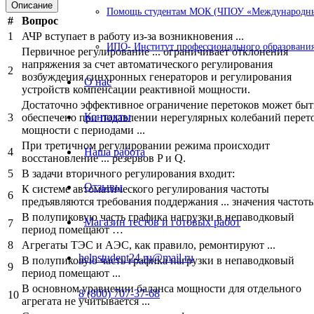
Описание
Помощь студентам МОК (ЧПОУ «Международный
#
Вопрос
1
АЧР вступает в работу из-за возникновения ...
ИПО- Институт профессионального образования
Первичное регулирование ... ограничивает отклонения
напряжения за счет автоматического регулирования
2
возбуждения синхронных генераторов и регулирования
О нас
устройств компенсации реактивной мощности.
Достаточно эффективное ограничение перетоков может быт
Контакты
3
обеспечено при подавлении нерегулярных колебаний перет
мощности с периодами ...
При третичном регулировании режима происходит
4
Наша работа
восстановление ... резервов P и Q.
5
В задачи вторичного регулирования входит:
Отзывы
К системе автоматического регулирования частоты
6
предъявляются требования поддержания ... значения частоты
В полупиковую часть графика нагрузки в непаводковый
Магазин тестов и готовых работ
7
период помещают …
8
Агрегаты ТЭС и АЭС, как правило, ремонтируют ...
helpstudent24.ru@mail.ru
В полупиковую часть графика нагрузки в непаводковый
9
период помещают ...
В основном уравнении баланса мощности для отдельного
8 (800) 707-37-68
10
агрегата не учитывается ...