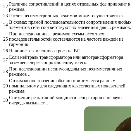
Различие сопротивлений в цепях отдельных фаз приводит к .
22
режима.
23
Расчет несимметричных режимов может осуществляться ...
В схемах прямой последовательности сопротивления любы
24
элементов сети соответствуют их значениям для ... режимов.
При исследовании ... режимов схемы всех трех
25
последовательностей составляются на частоте каждой из
гармоник.
26
Наличие заземленного троса на ВЛ ...
Если нейтраль трансформатора или автотрансформатора
27
заземлена через сопротивление, то его:
При исследовании несинусоидальных несимметричных
28
режимов ...
Оптимальное значение обычно принимается равным
29
номинальному для следующих качественных показателей
режима:
Снижение реактивной мощности генераторов в первую
30
очередь вызывает ...