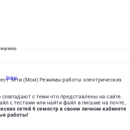
корзину.
Войти
тест
Мти (Мои)
Режимы работы электрических
ю совпадают с теми что представлены на сайте.
йл с тестами или найти файл в письме на почте,
ских сетей 6 семестр
в своем личном кабинете
ые работы!