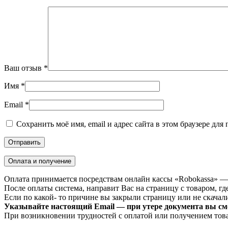
Ваш отзыв
*
Имя
*
Email
*
Сохранить моё имя, email и адрес сайта в этом браузере д
Оплата и получение
Оплата принимается посредствам онлайн кассы «Robokassa» —
После оплаты система, направит Вас на страницу с товаром, где
Если по какой- то причине вы закрыли страницу или не скачали 
Указывайте настоящий Email — при утере документа вы смо
При возникновении трудностей с оплатой или получением тов