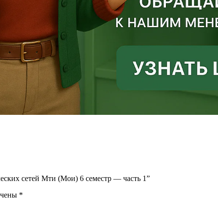
еских сетей Мти (Мои) 6 семестр — часть 1”
ечены
*