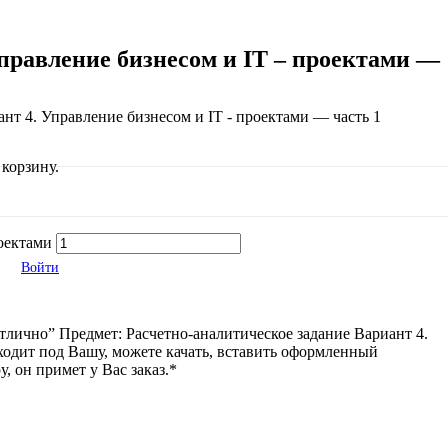
Управление бизнесом и IT – проектами —
ант 4. Управление бизнесом и IT - проектами — часть 1
корзину.
роектами
Войти
тлично” Предмет: Расчетно-аналитическое задание Вариант 4.
дходит под Вашу, можете качать, вставить оформленный
, он примет у Вас заказ.*