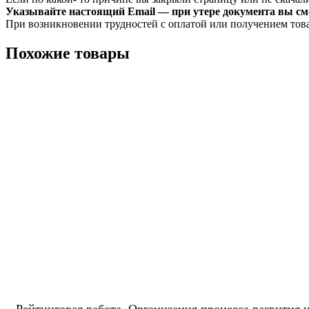
Указывайте настоящий Email — при утере документа вы смо
При возникновении трудностей с оплатой или получением тов
Похожие товары
Рейтинговая работа. Организация процесса развития 