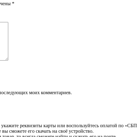
ечены
*
ля последующих моих комментариев.
 укажите реквизиты карты или воспользуйтесь оплатой по «СБП
 вы сможете его скачать на своё устройство.
товар, то всегда сможете найти и скачать его на почте.