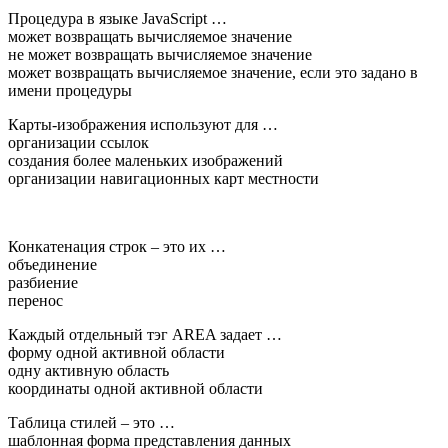
Процедура в языке JavaScript …
может возвращать вычисляемое значение
не может возвращать вычисляемое значение
может возвращать вычисляемое значение, если это задано в
имени процедуры
Карты-изображения используют для …
организации ссылок
создания более маленьких изображений
организации навигационных карт местности
Конкатенация строк – это их …
объединение
разбиение
перенос
Каждый отдельный тэг AREA задает …
форму одной активной области
одну активную область
координаты одной активной области
Таблица стилей – это …
шаблонная форма представления данных