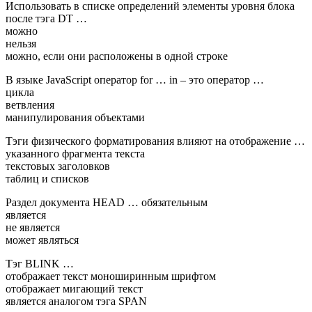
Использовать в списке определений элементы уровня блока
после тэга DT …
можно
нельзя
можно, если они расположены в одной строке
В языке JavaScript оператор for … in – это оператор …
цикла
ветвления
манипулирования объектами
Тэги физического форматирования влияют на отображение …
указанного фрагмента текста
текстовых заголовков
таблиц и списков
Раздел документа HEAD … обязательным
является
не является
может являться
Тэг BLINK …
отображает текст моноширинным шрифтом
отображает мигающий текст
является аналогом тэга SPAN