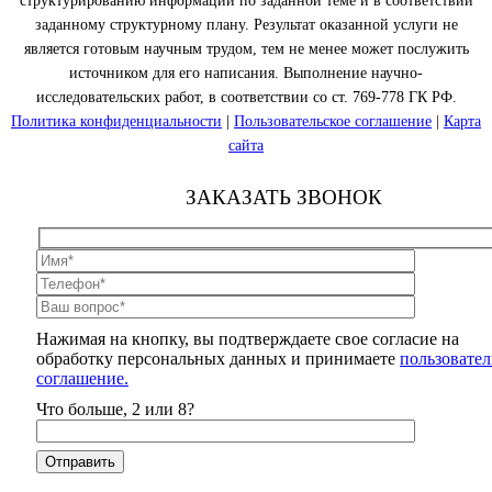
структурированию информации по заданной теме и в соответствии
заданному структурному плану. Результат оказанной услуги не
является готовым научным трудом, тем не менее может послужить
источником для его написания. Выполнение научно-
исследовательских работ, в соответствии со ст. 769-778 ГК РФ.
Политика конфиденциальности
|
Пользовательское соглашение
|
Карта
сайта
ЗАКАЗАТЬ ЗВОНОК
Нажимая на кнопку, вы подтверждаете свое согласие на
обработку персональных данных и принимаете
пользовател
соглашение.
Что больше, 2 или 8?