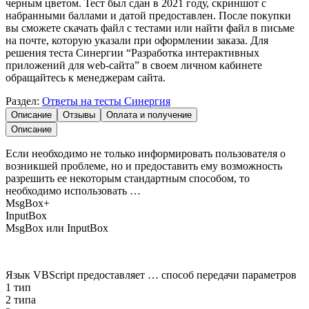
черным цветом. Тест был сдан в 2021 году, скриншот с
набранными баллами и датой предоставлен. После покупки
вы сможете скачать файл с тестами или найти файл в письме
на почте, которую указали при оформлении заказа. Для
решения теста Синергии “Разработка интерактивных
приложений для web-сайта” в своем личном кабинете
обращайтесь к менеджерам сайта.
Раздел:
Ответы на тесты Синергия
Описание
Отзывы
Оплата и получение
Описание
Если необходимо не только информировать пользователя о
возникшей проблеме, но и предоставить ему возможность
разрешить ее некоторым стандартным способом, то
необходимо использовать …
MsgBox+
InputBox
MsgBox или InputBox
Язык VBScript предоставляет … способ передачи параметров
1 тип
2 типа