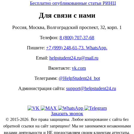
Бесплатно опубликованные статьи РИНЦ
Для связи с нами
Россия, Москва, Волгоградский проспект, 32, корп. 1
Телефон:
8 (800) 707-37-68
Пишите:
+7 (999) 248-61-73. WhatsApp.
Email:
helpstudent24.ru@mail.ru
Вконтакте:
vk.com
Телеграмм:
@HelpStudent24_bot
Администрация сайта:
support@helpstudent24.ru
Заказать звонок
© 2015-2026. Все права защищены. Любое копирование с сайта без
обратной ссылки на сайт запрещено! Мы не занимаемся незаконными
видами деятельности и НЕ предоставляем своим клиентам аттестаты,