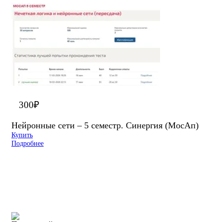
300
₽
Нейронные сети – 5 семестр. Синергия (МосАп)
Купить
Подробнее