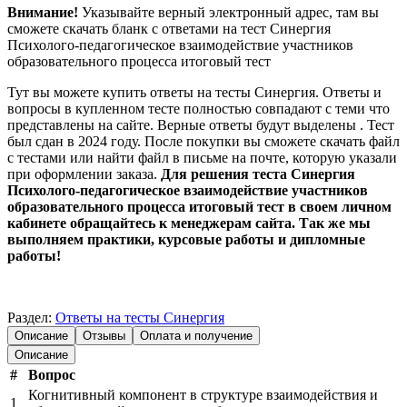
Внимание!
Указывайте верный электронный адрес, там вы
сможете скачать бланк с ответами на тест Синергия
Психолого-педагогическое взаимодействие участников
образовательного процесса итоговый тест
Тут вы можете купить ответы на тесты Синергия. Ответы и
вопросы в купленном тесте полностью совпадают с теми что
представлены на сайте. Верные ответы будут выделены . Тест
был сдан в 2024 году. После покупки вы сможете скачать файл
с тестами или найти файл в письме на почте, которую указали
при оформлении заказа.
Для решения теста Синергия
Психолого-педагогическое взаимодействие участников
образовательного процесса итоговый тест в своем личном
кабинете обращайтесь к менеджерам сайта. Так же мы
выполняем практики, курсовые работы и дипломные
работы!
Раздел:
Ответы на тесты Синергия
Описание
Отзывы
Оплата и получение
Описание
#
Вопрос
Когнитивный компонент в структуре взаимодействия и
1