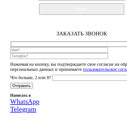
Поиск
ЗАКАЗАТЬ ЗВОНОК
Нажимая на кнопку, вы подтверждаете свое согласие на об
персональных данных и принимаете
пользовательское сог
Что больше, 2 или 8?
Написать в
WhatsApp
Telegram