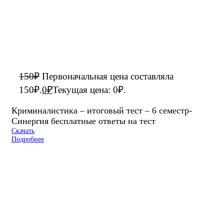
150
₽
Первоначальная цена составляла
150₽.
0
₽
Текущая цена: 0₽.
Криминалистика – итоговый тест – 6 семестр-
Синергия бесплатные ответы на тест
Скачать
Подробнее