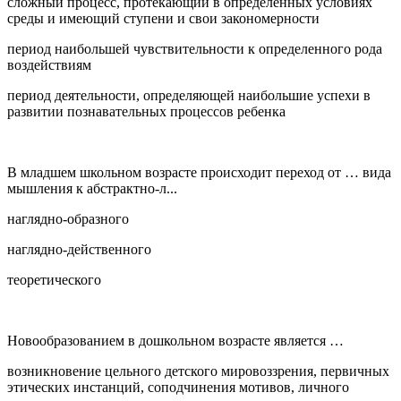
сложный процесс, протекающий в определенных условиях
среды и имеющий ступени и свои закономерности
период наибольшей чувствительности к определенного рода
воздействиям
период деятельности, определяющей наибольшие успехи в
развитии познавательных процессов ребенка
В младшем школьном возрасте происходит переход от … вида
мышления к абстрактно-л...
наглядно-образного
наглядно-действенного
теоретического
Новообразованием в дошкольном возрасте является …
возникновение цельного детского мировоззрения, первичных
этических инстанций, соподчинения мотивов, личного