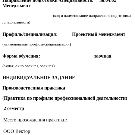
Направление подготовки /специальность:
38.04.02
Менеджмент
(код и наименование направления подготовки
/специальности)
Профиль/специализация:
Проектный менеджмент
(наименование профиля/специализации)
Форма обучения:
заочная
(очная, очно-заочная, заочная)
ИНДИВИДУАЛЬНОЕ ЗАДАНИЕ
Производственная практика
(Практика по профилю профессиональной деятельности)
2 семестр
Место прохождения практики:
ООО Вектор