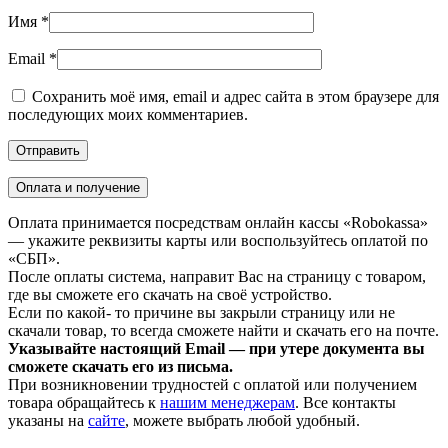
Имя
*
Email
*
Сохранить моё имя, email и адрес сайта в этом браузере для
последующих моих комментариев.
Оплата и получение
Оплата принимается посредствам онлайн кассы «Robokassa»
— укажите реквизиты карты или воспользуйтесь оплатой по
«СБП».
После оплаты система, направит Вас на страницу с товаром,
где вы сможете его скачать на своё устройство.
Если по какой- то причине вы закрыли страницу или не
скачали товар, то всегда сможете найти и скачать его на почте.
Указывайте настоящий Email — при утере документа вы
сможете скачать его из письма.
При возникновении трудностей с оплатой или получением
товара обращайтесь к
нашим менеджерам
. Все контакты
указаны на
сайте
, можете выбрать любой удобный.