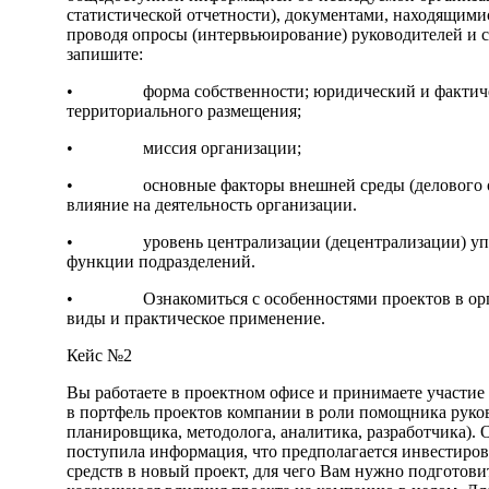
статистической отчетности), документами, находящимис
проводя опросы (интервьюирование) руководителей и с
запишите:
• форма собственности; юридический и фактическ
территориального размещения;
• миссия организации;
• основные факторы внешней среды (делового ок
влияние на деятельность организации.
• уровень централизации (децентрализации) упра
функции подразделений.
• Ознакомиться с особенностями проектов в орган
виды и практическое применение.
Кейс №2
Вы работаете в проектном офисе и принимаете участие
в портфель проектов компании в роли помощника руков
планировщика, методолога, аналитика, разработчика).
поступила информация, что предполагается инвестиро
средств в новый проект, для чего Вам нужно подгото