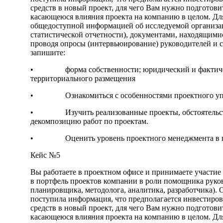
средств в новый проект, для чего Вам нужно подгото
касающеюся влияния проекта на компанию в целом. Дл
общедоступной информацией об исследуемой организа
статистической отчетности), документами, находящимис
проводя опросы (интервьюирование) руководителей и с
запишите:
• форма собственности; юридический и фактическ
территориального размещения
• Ознакомиться с особенностями проектного упр
• Изучить реализованные проекты, обстоятельств
декомпозицию работ по проектам.
• Оценить уровень проектного менеджмента в про
Кейс №5
Вы работаете в проектном офисе и принимаете участие
в портфель проектов компании в роли помощника руков
планировщика, методолога, аналитика, разработчика).
поступила информация, что предполагается инвестиро
средств в новый проект, для чего Вам нужно подгото
касающеюся влияния проекта на компанию в целом. Дл