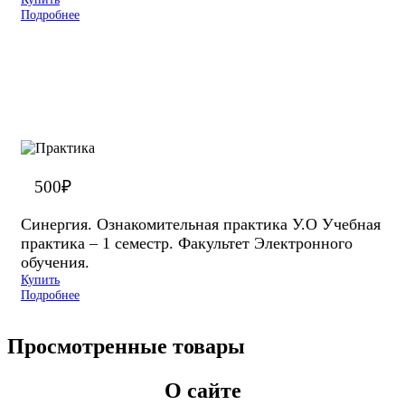
Подробнее
500
₽
Синергия. Ознакомительная практика У.О Учебная
практика – 1 семестр. Факультет Электронного
обучения.
Купить
Подробнее
Просмотренные товары
О сайте