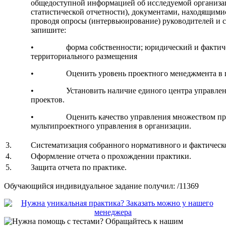
общедоступной информацией об исследуемой организа
статистической отчетности), документами, находящимис
проводя опросы (интервьюирование) руководителей и с
запишите:
• форма собственности; юридический и фактическ
территориального размещения
• Оценить уровень проектного менеджмента в про
• Установить наличие единого центра управлени
проектов.
• Оценить качество управления множеством прое
мультипроектного управления в организации.
3.
Систематизация собранного нормативного и фактическо
4.
Оформление отчета о прохождении практики.
5.
Защита отчета по практике.
Обучающийся индивидуальное задание получил: /11369