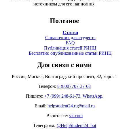
источником для его написания.
Полезное
Статьи
Справочник для студента
FAQ
Публикация статей РИНЦ
Бесплатно опубликованные статьи РИНЦ
Для связи с нами
Россия, Москва, Волгоградский проспект, 32, корп. 1
Телефон:
8 (800) 707-37-68
Пишите:
+7 (999) 248-61-73. WhatsApp.
Email:
helpstudent24.ru@mail.ru
Вконтакте:
vk.com
Телеграмм:
@HelpStudent24_bot