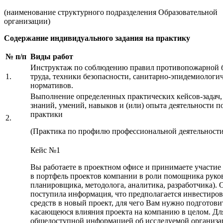
(наименование структурного подразделения Образовательной
организации)
Содержание индивидуального задания на практику
№ п/п
Виды работ
Инструктаж по соблюдению правил противопожарной б
1.
труда, техники безопасности, санитарно-эпидемиологи
нормативов.
Выполнение определенных практических кейсов-задач,
знаний, умений, навыков и (или) опыта деятельности 
практики
2.
(Практика по профилю профессиональной деятельности
Кейс №1
Вы работаете в проектном офисе и принимаете участие
в портфель проектов компании в роли помощника руков
планировщика, методолога, аналитика, разработчика).
поступила информация, что предполагается инвестиро
средств в новый проект, для чего Вам нужно подгото
касающеюся влияния проекта на компанию в целом. Дл
общедоступной информацией об исследуемой организа