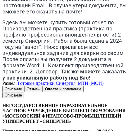
настоящий Email. В случае утери документа, вы
сможете его скачать на почте!
Здесь вы можете купить готовый отчет по
Производственная практика (практика по
профилю профессиональной деятельности) 2
семестр Синергия . Работа была сдана в 2024
году на "зачет". Ниже прилагаем все
индивидуальное задание для сверки со своим.
После оплаты вы получите 2 документа в
формате Word: 1. Комплект производственной
практики. 2. Договор.
Так же можете заказать
у нас уникальную работу под Вас!
Раздел:
Готовые практики Синергия, МТИ (МОИ)
Описание
Отзывы
Оплата и получение
Описание
НЕГОСУДАРСТВЕННОЕ ОБРАЗОВАТЕЛЬНОЕ
ЧАСТНОЕ УЧРЕЖДЕНИЕ ВЫСШЕГО ОБРАЗОВАНИЯ
«МОСКОВСКИЙ ФИНАНСОВО-ПРОМЫШЛЕННЫЙ
УНИВЕРСИТЕТ «СИНЕРГИЯ»