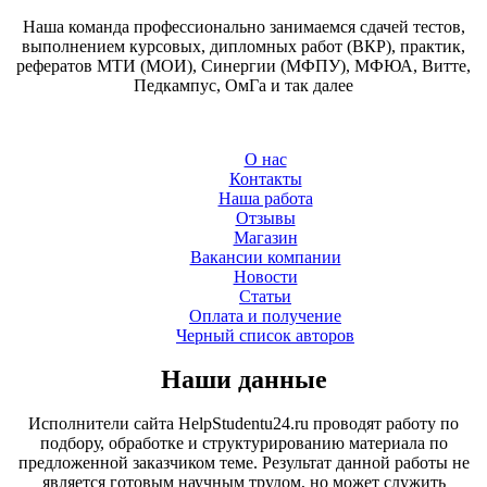
Наша команда профессионально занимаемся сдачей тестов,
выполнением курсовых, дипломных работ (ВКР), практик,
рефератов МТИ (МОИ), Синергии (МФПУ), МФЮА, Витте,
Педкампус, ОмГа и так далее
О нас
Контакты
Наша работа
Отзывы
Магазин
Вакансии компании
Новости
Статьи
Оплата и получение
Черный список авторов
Наши данные
Исполнители сайта HelpStudentu24.ru проводят работу по
подбору, обработке и структурированию материала по
предложенной заказчиком теме. Результат данной работы не
является готовым научным трудом, но может служить