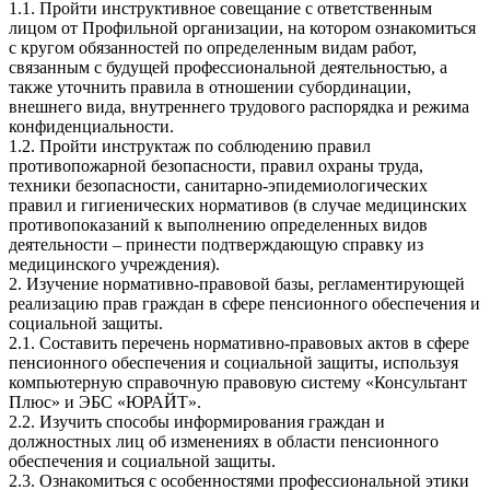
1.1. Пройти инструктивное совещание с ответственным
лицом от Профильной организации, на котором ознакомиться
с кругом обязанностей по определенным видам работ,
связанным с будущей профессиональной деятельностью, а
также уточнить правила в отношении субординации,
внешнего вида, внутреннего трудового распорядка и режима
конфиденциальности.
1.2. Пройти инструктаж по соблюдению правил
противопожарной безопасности, правил охраны труда,
техники безопасности, санитарно-эпидемиологических
правил и гигиенических нормативов (в случае медицинских
противопоказаний к выполнению определенных видов
деятельности – принести подтверждающую справку из
медицинского учреждения).
2. Изучение нормативно-правовой базы, регламентирующей
реализацию прав граждан в сфере пенсионного обеспечения и
социальной защиты.
2.1. Составить перечень нормативно-правовых актов в сфере
пенсионного обеспечения и социальной защиты, используя
компьютерную справочную правовую систему «Консультант
Плюс» и ЭБС «ЮРАЙТ».
2.2. Изучить способы информирования граждан и
должностных лиц об изменениях в области пенсионного
обеспечения и социальной защиты.
2.3. Ознакомиться с особенностями профессиональной этики