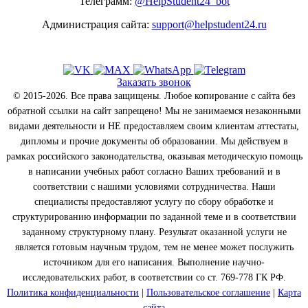
Телеграмм:
@HelpStudent24_bot
Администрация сайта:
support@helpstudent24.ru
Заказать звонок
© 2015-2026. Все права защищены. Любое копирование с сайта без
обратной ссылки на сайт запрещено! Мы не занимаемся незаконными
видами деятельности и НЕ предоставляем своим клиентам аттестаты,
дипломы и прочие документы об образовании. Мы действуем в
рамках российского законодательства, оказывая методическую помощь
в написании учебных работ согласно Ваших требований и в
соответствии с нашими условиями сотрудничества. Наши
специалисты предоставляют услугу по сбору обработке и
структурированию информации по заданной теме и в соответствии
заданному структурному плану. Результат оказанной услуги не
является готовым научным трудом, тем не менее может послужить
источником для его написания. Выполнение научно-
исследовательских работ, в соответствии со ст. 769-778 ГК РФ.
Политика конфиденциальности
|
Пользовательское соглашение
|
Карта
сайта