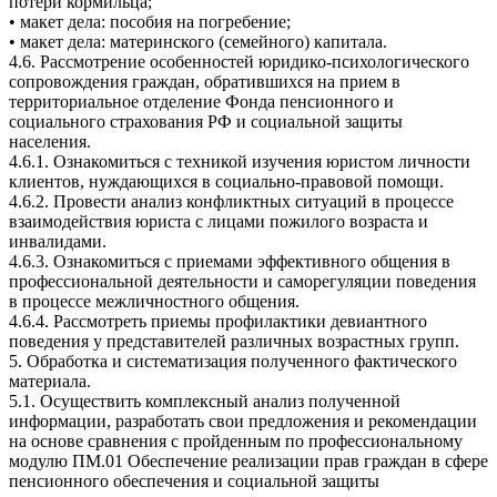
потери кормильца;
• макет дела: пособия на погребение;
• макет дела: материнского (семейного) капитала.
4.6. Рассмотрение особенностей юридико-психологического
сопровождения граждан, обратившихся на прием в
территориальное отделение Фонда пенсионного и
социального страхования РФ и социальной защиты
населения.
4.6.1. Ознакомиться с техникой изучения юристом личности
клиентов, нуждающихся в социально-правовой помощи.
4.6.2. Провести анализ конфликтных ситуаций в процессе
взаимодействия юриста с лицами пожилого возраста и
инвалидами.
4.6.3. Ознакомиться с приемами эффективного общения в
профессиональной деятельности и саморегуляции поведения
в процессе межличностного общения.
4.6.4. Рассмотреть приемы профилактики девиантного
поведения у представителей различных возрастных групп.
5. Обработка и систематизация полученного фактического
материала.
5.1. Осуществить комплексный анализ полученной
информации, разработать свои предложения и рекомендации
на основе сравнения с пройденным по профессиональному
модулю ПМ.01 Обеспечение реализации прав граждан в сфере
пенсионного обеспечения и социальной защиты