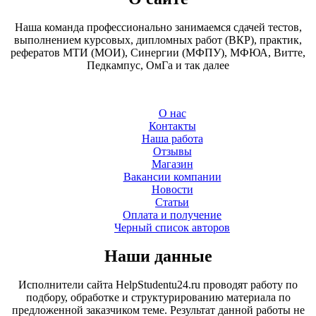
Наша команда профессионально занимаемся сдачей тестов,
выполнением курсовых, дипломных работ (ВКР), практик,
рефератов МТИ (МОИ), Синергии (МФПУ), МФЮА, Витте,
Педкампус, ОмГа и так далее
О нас
Контакты
Наша работа
Отзывы
Магазин
Вакансии компании
Новости
Статьи
Оплата и получение
Черный список авторов
Наши данные
Исполнители сайта HelpStudentu24.ru проводят работу по
подбору, обработке и структурированию материала по
предложенной заказчиком теме. Результат данной работы не