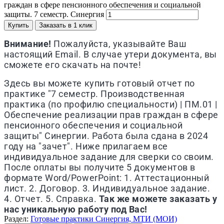
граждан в сфере пенсионного обеспечения и социальной
защиты. 7 семестр. Синергия
Купить
Заказать в 1 клик
Внимание!
Пожалуйста, указывайте Ваш
настоящий Email. В случае утери документа, вы
сможете его скачать на почте!
Здесь вы можете купить готовый отчет по
практике "7 семестр. Производственная
практика (по профилю специальности) | ПМ.01 |
Обеспечение реализации прав граждан в сфере
пенсионного обеспечения и социальной
защиты" Синергии. Работа была сдана в 2024
году на "зачет". Ниже прилагаем все
индивидуальное задание для сверки со своим.
После оплаты вы получите 5 документов в
формате Word/PowerPoint: 1. Аттестационный
лист. 2. Договор. 3. Индивидуальное задание.
4. Отчет. 5. Справка.
Так же можете заказать у
нас уникальную работу под Вас!
Раздел:
Готовые практики Синергия, МТИ (МОИ)