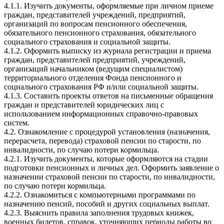
4.1.1. Изучить документы, оформляемые при личном приеме
граждан, представителей учреждений, предприятий,
организаций по вопросам пенсионного обеспечения,
обязательного пенсионного страхования, обязательного
социального страхования и социальной защиты.
4.1.2. Оформить выписку из журнала регистрации и приема
граждан, представителей предприятий, учреждений,
организаций начальником (ведущим специалистом)
территориального отделения Фонда пенсионного и
социального страхования РФ и/или социальной защиты.
4.1.3. Составить проекты ответов на письменные обращения
граждан и представителей юридических лиц с
использованием информационных справочно-правовых
систем.
4.2. Ознакомление с процедурой установления (назначения,
перерасчета, перевода) страховой пенсии по старости, по
инвалидности, по случаю потери кормильца.
4.2.1. Изучить документы, которые оформляются на стадии
подготовки пенсионных и личных дел. Оформить заявление о
назначении страховой пенсии по старости, по инвалидности,
по случаю потери кормильца.
4.2.2. Ознакомиться с компьютерными программами по
назначению пенсий, пособий и других социальных выплат.
4.2.3. Выяснить правила заполнения трудовых книжек,
военных билетов, справок, уточняющих периоды работы во