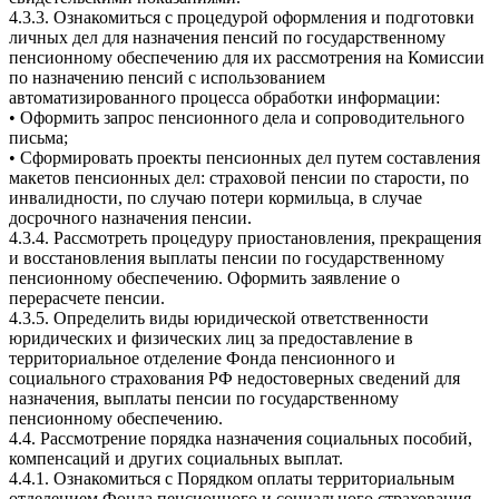
4.3.3. Ознакомиться с процедурой оформления и подготовки
личных дел для назначения пенсий по государственному
пенсионному обеспечению для их рассмотрения на Комиссии
по назначению пенсий с использованием
автоматизированного процесса обработки информации:
• Оформить запрос пенсионного дела и сопроводительного
письма;
• Сформировать проекты пенсионных дел путем составления
макетов пенсионных дел: страховой пенсии по старости, по
инвалидности, по случаю потери кормильца, в случае
досрочного назначения пенсии.
4.3.4. Рассмотреть процедуру приостановления, прекращения
и восстановления выплаты пенсии по государственному
пенсионному обеспечению. Оформить заявление о
перерасчете пенсии.
4.3.5. Определить виды юридической ответственности
юридических и физических лиц за предоставление в
территориальное отделение Фонда пенсионного и
социального страхования РФ недостоверных сведений для
назначения, выплаты пенсии по государственному
пенсионному обеспечению.
4.4. Рассмотрение порядка назначения социальных пособий,
компенсаций и других социальных выплат.
4.4.1. Ознакомиться с Порядком оплаты территориальным
отделением Фонда пенсионного и социального страхования