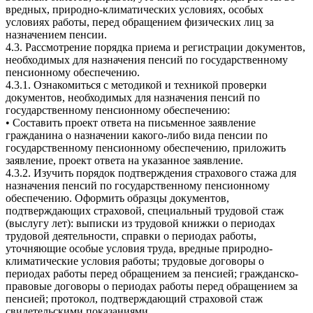
вредных, природно-климатических условиях, особых
условиях работы, перед обращением физических лиц за
назначением пенсии.
4.3. Рассмотрение порядка приема и регистрации документов,
необходимых для назначения пенсий по государственному
пенсионному обеспечению.
4.3.1. Ознакомиться с методикой и техникой проверки
документов, необходимых для назначения пенсий по
государственному пенсионному обеспечению:
• Составить проект ответа на письменное заявление
гражданина о назначении какого-либо вида пенсии по
государственному пенсионному обеспечению, приложить
заявление, проект ответа на указанное заявление.
4.3.2. Изучить порядок подтверждения страхового стажа для
назначения пенсий по государственному пенсионному
обеспечению. Оформить образцы документов,
подтверждающих страховой, специальный трудовой стаж
(выслугу лет): выписки из трудовой книжки о периодах
трудовой деятельности, справки о периодах работы,
уточняющие особые условия труда, вредные природно-
климатические условия работы; трудовые договоры о
периодах работы перед обращением за пенсией; гражданско-
правовые договоры о периодах работы перед обращением за
пенсией; протокол, подтверждающий страховой стаж
свидетельскими показаниями.