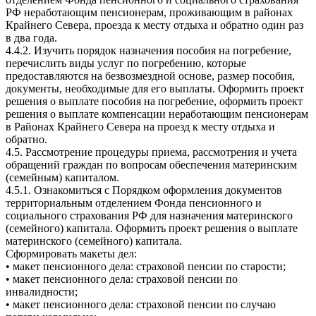
РФ неработающим пенсионерам, проживающим в районах
Крайнего Севера, проезда к месту отдыха и обратно один раз
в два года.
4.4.2. Изучить порядок назначения пособия на погребение,
перечислить виды услуг по погребению, которые
предоставляются на безвозмездной основе, размер пособия,
документы, необходимые для его выплаты. Оформить проект
решения о выплате пособия на погребение, оформить проект
решения о выплате компенсации неработающим пенсионерам
в Районах Крайнего Севера на проезд к месту отдыха и
обратно.
4.5. Рассмотрение процедуры приема, рассмотрения и учета
обращений граждан по вопросам обеспечения материнским
(семейным) капиталом.
4.5.1. Ознакомиться с Порядком оформления документов
территориальным отделением Фонда пенсионного и
социального страхования РФ для назначения материнского
(семейного) капитала. Оформить проект решения о выплате
материнского (семейного) капитала.
Сформировать макеты дел:
• макет пенсионного дела: страховой пенсии по старости;
• макет пенсионного дела: страховой пенсии по
инвалидности;
• макет пенсионного дела: страховой пенсии по случаю