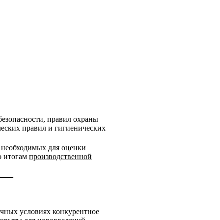
езопасности, правил охраны
ческих правил и гигиенических
 необходимых для оценки
о итогам
производственной
____
чных условиях конкурентное