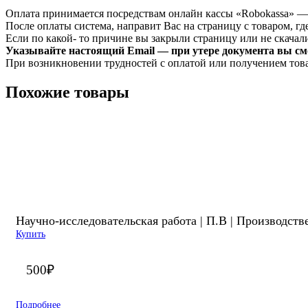
Оплата принимается посредствам онлайн кассы «Robokassa» —
После оплаты система, направит Вас на страницу с товаром, где
Если по какой- то причине вы закрыли страницу или не скачали 
Указывайте настоящий Email — при утере документа вы смо
При возникновении трудностей с оплатой или получением тов
Похожие товары
Научно-исследовательская работа | П.В | Производст
Купить
500
₽
Подробнее