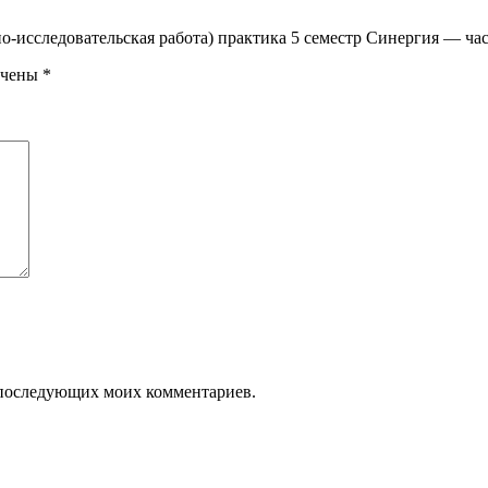
о-исследовательская работа) практика 5 семестр Синергия — час
ечены
*
ля последующих моих комментариев.