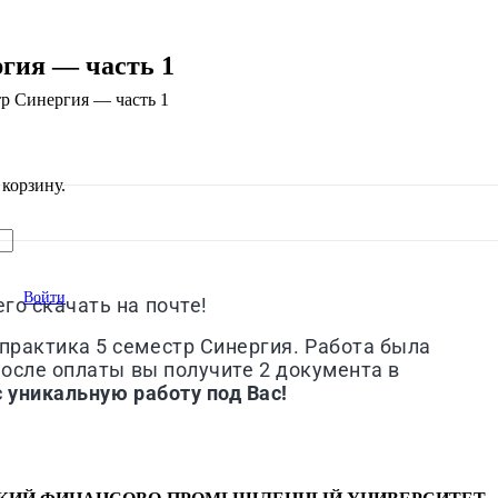
ргия — часть 1
тр Синергия — часть 1
корзину.
Войти
го скачать на почте!
практика 5 семестр Синергия. Работа была
После оплаты вы получите 2 документа в
 уникальную работу под Вас!