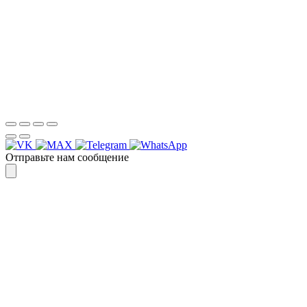
WhatsApp
или
Telegram
Спасибо, я знаю!
Отправьте нам сообщение