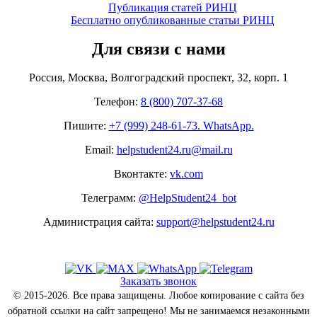
Публикация статей РИНЦ
Бесплатно опубликованные статьи РИНЦ
Для связи с нами
Россия, Москва, Волгоградский проспект, 32, корп. 1
Телефон:
8 (800) 707-37-68
Пишите:
+7 (999) 248-61-73. WhatsApp.
Email:
helpstudent24.ru@mail.ru
Вконтакте:
vk.com
Телеграмм:
@HelpStudent24_bot
Администрация сайта:
support@helpstudent24.ru
Заказать звонок
© 2015-2026. Все права защищены. Любое копирование с сайта без
обратной ссылки на сайт запрещено! Мы не занимаемся незаконными