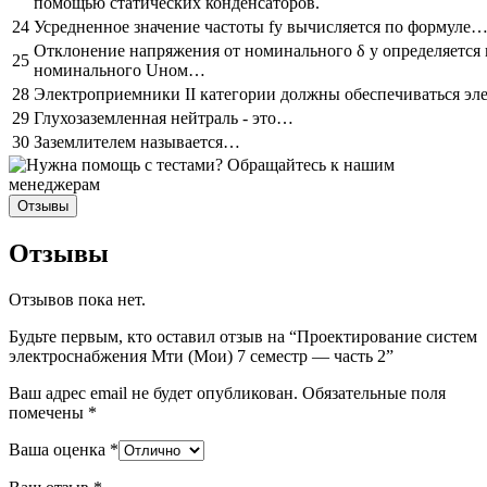
помощью статических конденсаторов.
24
Усредненное значение частоты fу вычисляется по формуле
Отклонение напряжения от номинального δ у определяется 
25
номинального Uном…
28
Электроприемники II категории должны обеспечиваться э
29
Глухозаземленная нейтраль - это…
30
Заземлителем называется…
Отзывы
Отзывы
Отзывов пока нет.
Будьте первым, кто оставил отзыв на “Проектирование систем
электроснабжения Мти (Мои) 7 семестр — часть 2”
Ваш адрес email не будет опубликован.
Обязательные поля
помечены
*
Ваша оценка
*