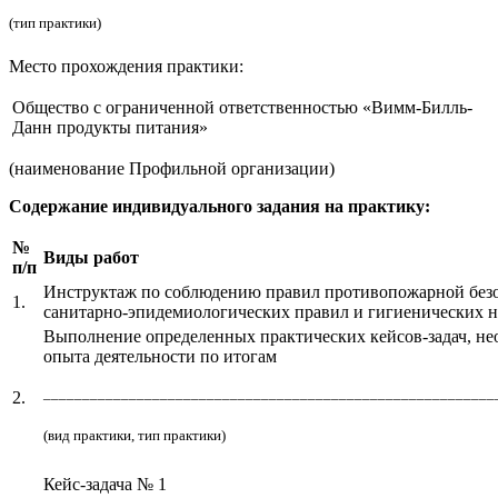
(тип практики)
Место прохождения практики:
Общество с ограниченной ответственностью «Вимм-Билль-
Данн продукты питания»
(наименование Профильной организации)
Содержание индивидуального задания на практику:
№
Виды работ
п/п
Инструктаж по соблюдению правил противопожарной безоп
1.
санитарно-эпидемиологических правил и гигиенических н
Выполнение определенных практических кейсов-задач, нео
опыта деятельности по итогам
__________________________________________________________
2.
(вид практики, тип практики)
Кейс-задача № 1