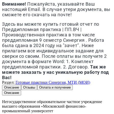
Внимание!
Пожалуйста, указывайте Ваш
настоящий Email. В случае утери документа, вы
сможете его скачать на почте!
Здесь вы можете купить готовый отчет по
Преддипломная практика | ПП.ВЧ |
Производственная практика в том числе
преддипломная 9 семестр Синергия . Работа
была сдана в 2024 году на "зачет". Ниже
прилагаем все индивидуальное задание для
сверки со своим. После оплаты вы получите 2
документа в формате Word: 1. Комплект
преддипломной практики. 2. Договор.
Так же
можете заказать у нас уникальную работу под
Вас!
Раздел:
Готовые практики Синергия, МТИ (МОИ)
Описание
Отзывы
Оплата и получение
Описание
Негосударственное образовательное частное учреждение
высшего образования «Московский финансово-
промышленный университет