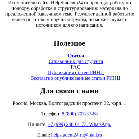
Исполнители сайта HelpStudentu24.ru проводят работу по
подбору, обработке и структурированию материала по
предложенной заказчиком теме. Результат данной работы не
является готовым научным трудом, но может служить
источником для его написания.
Полезное
Статьи
Справочник для студента
FAQ
Публикация статей РИНЦ
Бесплатно опубликованные статьи РИНЦ
Для связи с нами
Россия, Москва, Волгоградский проспект, 32, корп. 1
Телефон:
8 (800) 707-37-68
Пишите:
+7 (999) 248-61-73. WhatsApp.
Email:
helpstudent24.ru@mail.ru