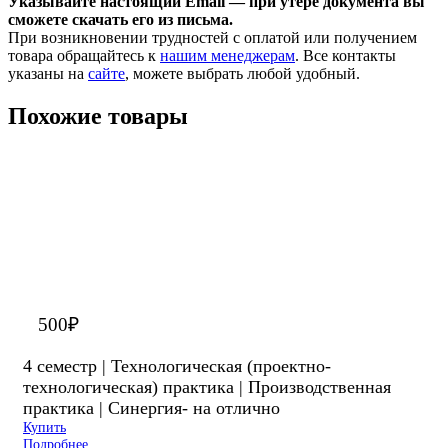
Указывайте настоящий Email — при утере документа вы
сможете скачать его из письма.
При возникновении трудностей с оплатой или получением
товара обращайтесь к
нашим менеджерам
. Все контакты
указаны на
сайте
, можете выбрать любой удобный.
Похожие товары
500
₽
4 семестр | Технологическая (проектно-
технологическая) практика | Производственная
практика | Синергия- на отлично
Купить
Подробнее