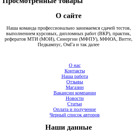
Просмотренные товары
О сайте
Наша команда профессионально занимаемся сдачей тестов,
выполнением курсовых, дипломных работ (ВКР), практик,
рефератов МТИ (МОИ), Синергии (МФПУ), МФЮА, Витте,
Педкампус, ОмГа и так далее
О нас
Контакты
Наша работа
Отзывы
Магазин
Вакансии компании
Новости
Статьи
Оплата и получение
Черный список авторов
Наши данные