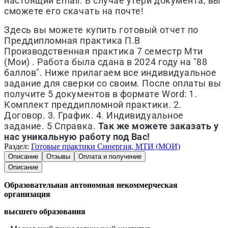
настоящий Email. В случае утери документа, вы
сможете его скачать на почте!
Здесь вы можете купить готовый отчет по
Преддипломная практика П.В
Производственная практика 7 семестр Мти
(Мои) . Работа была сдана в 2024 году на "88
баллов". Ниже прилагаем все индивидуальное
задание для сверки со своим. После оплаты вы
получите 5 документов в формате Word: 1.
Комплект преддипломной практики. 2.
Договор. 3. График. 4. Индивидуальное
задание. 5 Справка.
Так же можете заказать у
нас уникальную работу под Вас!
Раздел:
Готовые практики Синергия, МТИ (МОИ)
Описание
Отзывы
Оплата и получение
Описание
Образовательная автономная некоммерческая
организация
высшего образования