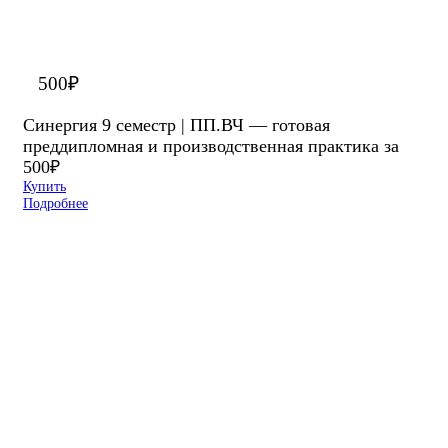
500
₽
Синергия 9 семестр | ПП.ВЧ — готовая
преддипломная и производственная практика за
500₽
Купить
Подробнее