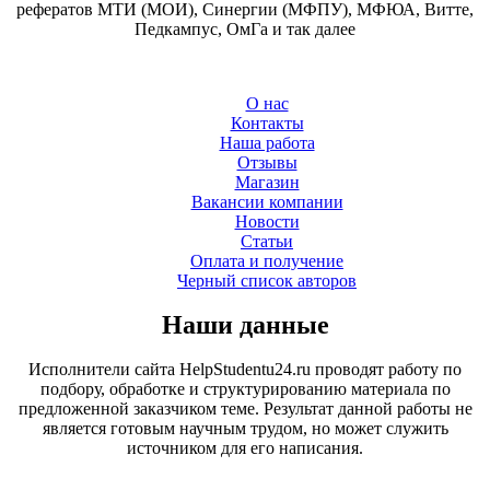
рефератов МТИ (МОИ), Синергии (МФПУ), МФЮА, Витте,
Педкампус, ОмГа и так далее
О нас
Контакты
Наша работа
Отзывы
Магазин
Вакансии компании
Новости
Статьи
Оплата и получение
Черный список авторов
Наши данные
Исполнители сайта HelpStudentu24.ru проводят работу по
подбору, обработке и структурированию материала по
предложенной заказчиком теме. Результат данной работы не
является готовым научным трудом, но может служить
источником для его написания.