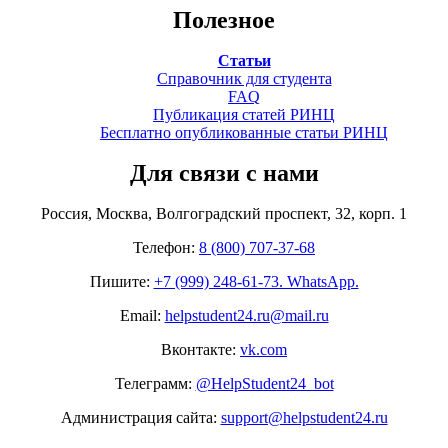
Полезное
Статьи
Справочник для студента
FAQ
Публикация статей РИНЦ
Бесплатно опубликованные статьи РИНЦ
Для связи с нами
Россия, Москва, Волгоградский проспект, 32, корп. 1
Телефон:
8 (800) 707-37-68
Пишите:
+7 (999) 248-61-73. WhatsApp.
Email:
helpstudent24.ru@mail.ru
Вконтакте:
vk.com
Телеграмм:
@HelpStudent24_bot
Администрация сайта:
support@helpstudent24.ru