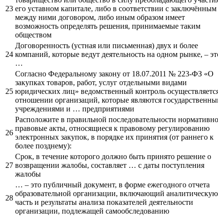
23
его уставном капитале, либо в соответствии с заключённым
между ними договором, либо иным образом имеет
возможность определять решения, принимаемые таким
обществом
Договоренность (устная или письменная) двух и более
24
компаний, которые ведут деятельность на одном рынке, – эт
…
Согласно Федеральному закону от 18.07.2011 № 223-ФЗ «О
закупках товаров, работ, услуг отдельными видами
25
юридических лиц» ведомственный контроль осуществляется
отношении организаций, которые являются государственн
учреждениями и … предприятиями
Расположите в правильной последовательности нормативно
правовые акты, относящиеся к правовому регулированию
26
электронных закупок, в порядке их принятия (от раннего к
более позднему):
Срок, в течение которого должно быть принято решение о
27
возвращении жалобы, составляет … с даты поступления
жалобы
… – это публичный документ, в форме ежегодного отчета
образовательной организации, включающий аналитическую
28
часть и результаты анализа показателей деятельности
организации, подлежащей самообследованию