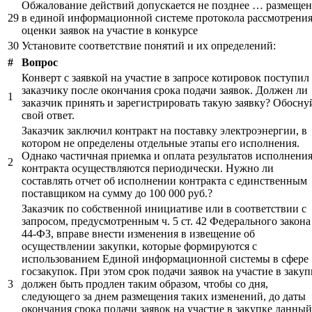
Обжалование действий допускается не позднее … размеще
29
в единой информационной системе протокола рассмотрения
оценки заявок на участие в конкурсе
30
Установите соответствие понятий и их определений:
#
Вопрос
Конверт с заявкой на участие в запросе котировок поступил
заказчику после окончания срока подачи заявок. Должен ли
1
заказчик принять и зарегистрировать такую заявку? Обосну
свой ответ.
Заказчик заключил контракт на поставку электроэнергии, в
котором не определены отдельные этапы его исполнения.
Однако частичная приемка и оплата результатов исполнени
2
контракта осуществляются периодически. Нужно ли
составлять отчет об исполнении контракта с единственным
поставщиком на сумму до 100 000 руб.?
Заказчик по собственной инициативе или в соответствии с
запросом, предусмотренным ч. 5 ст. 42 Федерального закон
44-ФЗ, вправе внести изменения в извещение об
осуществлении закупки, которые формируются с
использованием Единой информационной системы в сфере
госзакупок. При этом срок подачи заявок на участие в закуп
3
должен быть продлен таким образом, чтобы со дня,
следующего за днем размещения таких изменений, до даты
окончания срока подачи заявок на участие в закупке данный