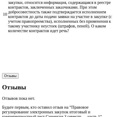
закупки, относится информация, содержащаяся в реестре
контрактов, заключенных заказчиками. При этом
добросовестность также подтверждается исполнением
10
контрактов до даты подачи заявки на участие в закупке (с
учетом правопреемства), исполненных без применения к
такому участнику неустоек (штрафов, пеней). О каком
количестве контрактов идет речь?
Отзывы
Отзывы
Отзывов пока нет.
Будьте первым, кто оставил отзыв на “Правовое
регулирование электронных закупок итоговый и
компетентностный тест Синергия 3 семестр — часть 1”