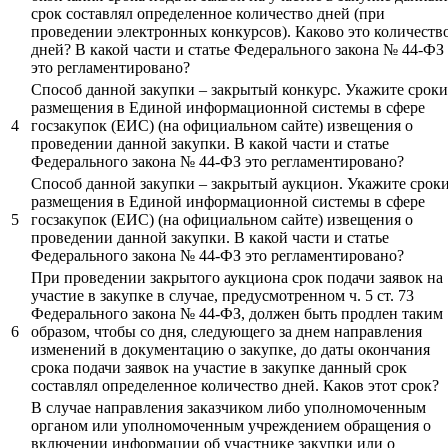
срок составлял определенное количество дней (при
проведении электронных конкурсов). Каково это количеств
дней? В какой части и статье Федерального закона № 44-ФЗ
это регламентировано?
Способ данной закупки – закрытый конкурс. Укажите сроки
размещения в Единой информационной системы в сфере
4
госзакупок (ЕИС) (на официальном сайте) извещения о
проведении данной закупки. В какой части и статье
Федерального закона № 44-ФЗ это регламентировано?
Способ данной закупки – закрытый аукцион. Укажите срок
размещения в Единой информационной системы в сфере
5
госзакупок (ЕИС) (на официальном сайте) извещения о
проведении данной закупки. В какой части и статье
Федерального закона № 44-ФЗ это регламентировано?
При проведении закрытого аукциона срок подачи заявок на
участие в закупке в случае, предусмотренном ч. 5 ст. 73
Федерального закона № 44-ФЗ, должен быть продлен таким
6
образом, чтобы со дня, следующего за днем направления
изменений в документацию о закупке, до даты окончания
срока подачи заявок на участие в закупке данный срок
составлял определенное количество дней. Каков этот срок?
В случае направления заказчиком либо уполномоченным
органом или уполномоченным учреждением обращения о
включении информации об участнике закупки или о