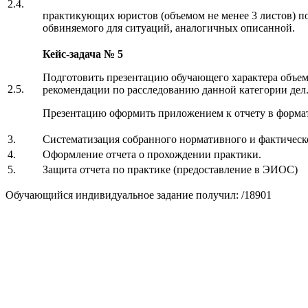
2.4.
практикующих юристов (объемом не менее 3 листов) 
обвиняемого для ситуаций, аналогичных описанной.
Кейс-задача № 5
Подготовить презентацию обучающего характера объем
2.5.
рекомендации по расследованию данной категории дел
Презентацию оформить приложением к отчету в формате
3.
Систематизация собранного нормативного и фактическ
4.
Оформление отчета о прохождении практики.
5.
Защита отчета по практике (предоставление в ЭИОС)
Обучающийся индивидуальное задание получил: /18901