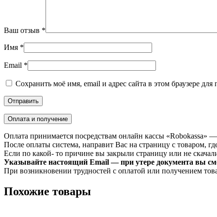
Ваш отзыв
*
Имя
*
Email
*
Сохранить моё имя, email и адрес сайта в этом браузере д
Оплата и получение
Оплата принимается посредствам онлайн кассы «Robokassa» —
После оплаты система, направит Вас на страницу с товаром, где
Если по какой- то причине вы закрыли страницу или не скачали 
Указывайте настоящий Email — при утере документа вы смо
При возникновении трудностей с оплатой или получением тов
Похожие товары