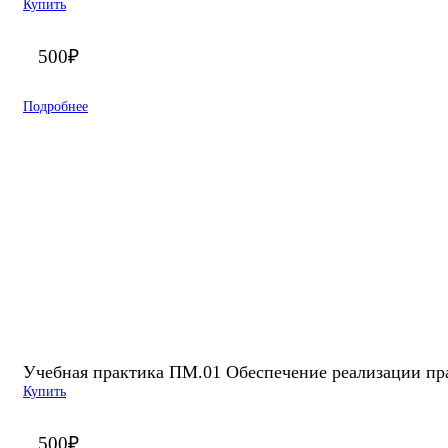
Купить
500
₽
Подробнее
Учебная практика ПМ.01 Обеспечение реализации прав
Купить
500
₽