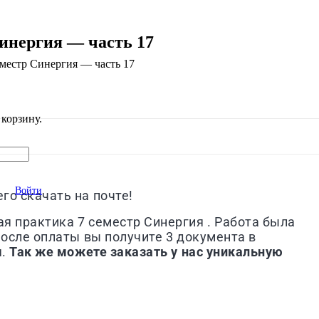
инергия — часть 17
еместр Синергия — часть 17
корзину.
Войти
го скачать на почте!
я практика 7 семестр Синергия . Работа была
После оплаты вы получите 3 документа в
я.
Так же можете заказать у нас уникальную