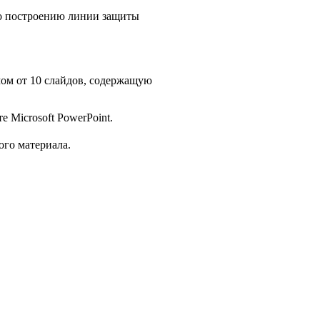
по построению линии защиты
ом от 10 слайдов, содержащую
.
 Microsoft PowerPoint.
ого материала.