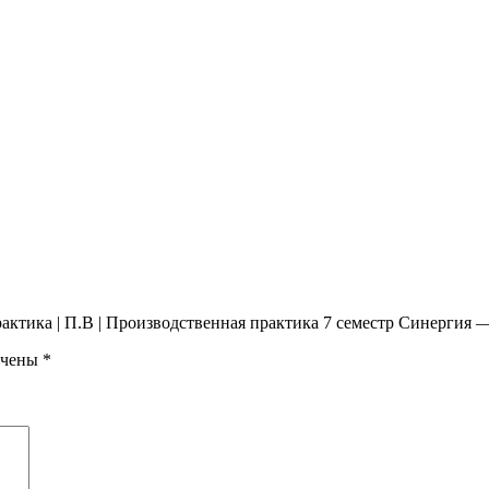
актика | П.В | Производственная практика 7 семестр Синергия —
ечены
*