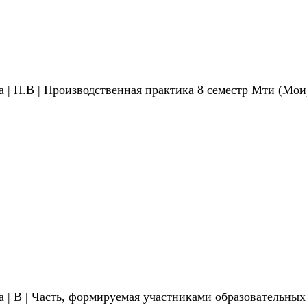
а | П.В | Производственная практика 8 семестр Мти (Мои
ка | В | Часть, формируемая участниками образовательн