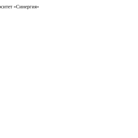
рситет «Синергия»