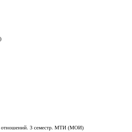
)
ых отношений. 3 семестр. МТИ (МОИ)