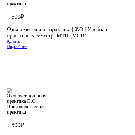
500
₽
Ознакомительная практика | У.О | Учебная
практика. 6 семестр. МТИ (МОИ)
Купить
Подробнее
500
₽