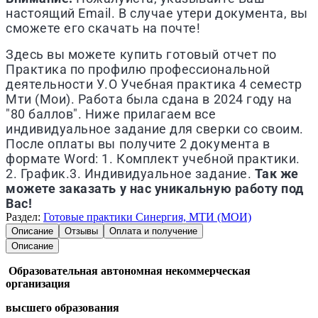
настоящий Email. В случае утери документа, вы
сможете его скачать на почте!
Здесь вы можете купить готовый отчет по
Практика по профилю профессиональной
деятельности У.О Учебная практика 4 семестр
Мти (Мои). Работа была сдана в 2024 году на
"80 баллов". Ниже прилагаем все
индивидуальное задание для сверки со своим.
После оплаты вы получите 2 документа в
формате Word: 1. Комплект учебной практики.
2. График.3. Индивидуальное задание.
Так же
можете заказать у нас уникальную работу под
Вас!
Раздел:
Готовые практики Синергия, МТИ (МОИ)
Описание
Отзывы
Оплата и получение
Описание
Образовательная автономная некоммерческая
организация
высшего образования