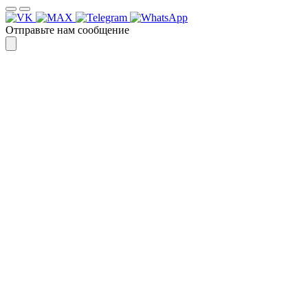
Отправьте нам сообщение