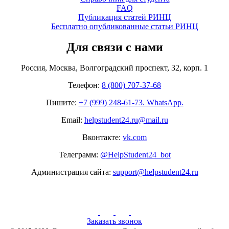
FAQ
Публикация статей РИНЦ
Бесплатно опубликованные статьи РИНЦ
Для связи с нами
Россия, Москва, Волгоградский проспект, 32, корп. 1
Телефон:
8 (800) 707-37-68
Пишите:
+7 (999) 248-61-73. WhatsApp.
Email:
helpstudent24.ru@mail.ru
Вконтакте:
vk.com
Телеграмм:
@HelpStudent24_bot
Администрация сайта:
support@helpstudent24.ru
Заказать звонок