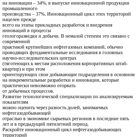
на инновации – 34%, в выпуске инновационной продукции
промышленного
производства – 37%. Инновационный цикл этих территорий
нацелен прежде
всего на этапы прикладных разработок и внедрения
инноваций в процессы
геологоразведки и добычи. В немалой степени это связано с
современной
практикой крупнейших нефтегазовых компаний, обычно
проводящих фундаментальные исследования в головных
научно-исследовательских центрах
(тяготеющих к местам расположения корпоративных штаб-
квартир) и при этом
ориентирующих свои добывающие подразделения в основном
на инкрементальные разработки и инновации, которые
практически невозможно оторвать
от добычных процессов.
Развитие технологической специализации по анализируемым
показателям
можно оценить через разность долей, занимаемых
нефтегазодобывающей
отраслью в экономике сырьевых регионов в последние пять
лет и в предыдущий пятилетний период.
Раскройте инновационный цикл нефтегазодобывающих
территорий