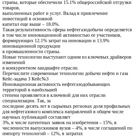
страны, которые обеспечили 15.1% общероссийской отгрузки
товаров,
выполненных работ и услуг. Вклад в привлечение
инвестиций в основной
капитал еще выше – 18.0%.
Такая результативность сферы нефтегазодобычи определяется
в том числе инновационной активностью ее участников,
формирующих 12.1% затрат на инновации и 13.9%
инновационной продукции
в промышленности страны.
Новые технологии выступают одним из ключевых драйверов
изменений
в конкурентном ландшафте отрасли.
Перечислите современные технологии добычи нефти и газа
Кейс-задача 3 Кейс№3
Инновационная активность нефтегазодобывающих
территорий в наибольшей
степени проявляется в ключевой для них отрасли
специализации. Так, за
последние десять лет в сырьевых регионах доля профильных
для нефтегазового комплекса направлений в общем числе
научных публикаций составляет
3%, в числе патентных заявок на изобретения – 15%, в
численности выпускников вузов – 4%, в числе соглашений по
импорту технологий – 12%, в затратах