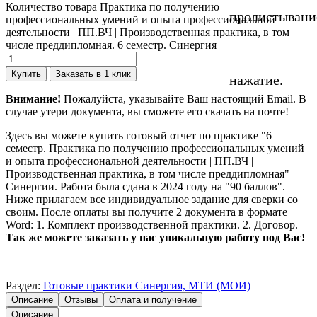
Количество товара Практика по получению
пролистывани
профессиональных умений и опыта профессиональной
деятельности | ПП.ВЧ | Производственная практика, в том
числе преддипломная. 6 семестр. Синергия
Купить
Заказать в 1 клик
нажатие.
Внимание!
Пожалуйста, указывайте Ваш настоящий Email. В
случае утери документа, вы сможете его скачать на почте!
Здесь вы можете купить готовый отчет по практике "6
семестр. Практика по получению профессиональных умений
и опыта профессиональной деятельности | ПП.ВЧ |
Производственная практика, в том числе преддипломная"
Синергии. Работа была сдана в 2024 году на "90 баллов".
Ниже прилагаем все индивидуальное задание для сверки со
своим. После оплаты вы получите 2 документа в формате
Word: 1. Комплект производственной практики. 2. Договор.
Так же можете заказать у нас уникальную работу под Вас!
Раздел:
Готовые практики Синергия, МТИ (МОИ)
Описание
Отзывы
Оплата и получение
Описание