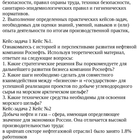
безопасности, правил охраны труда, техники безопасности,
санитарно-эпидемиологических правил и гигиенических
нормативов.
2. Выполнение определенных практических кейсов-задач,
необходимых для оценки знаний, умений, навыков и (или)
опыта деятельности по итогам производственной практик,
Кейс-задача 1 Кейс №1.
Ознакомьтесь с историей и перспективами развития нефтяной
компании Роснефть. Используя теоретический материал,
ответьте на следующие вопросы:
1. Какие стратегические решения Вы порекомендуете для
дальнейшего развития бизнеса компании Роснефть?
2. Какие шаги необходимо сделать для совместного
взаимодействия между «бизнесом» и «государством» для
успешной реализации проектов по добыче углеводородного
сырья на морском арктическом шельфе?
3. Какие технические средства необходимы для освоения
морского шельфа?
Кейс-задача 2 Кейс №2
Добыча нефти и газа – сфера, имеющая определяющее
значение для экономики России. Она отличается высокой
производительностью труда:
в upstream секторе нефтегазовой отрасли1 было занято 1.8%
работников