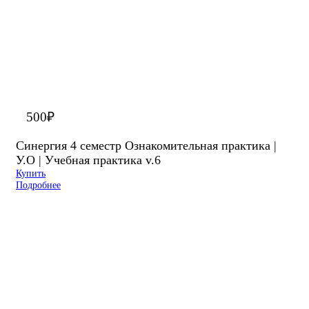
500
₽
Синергия 4 семестр Ознакомительная практика |
У.О | Учебная практика v.6
Купить
Подробнее