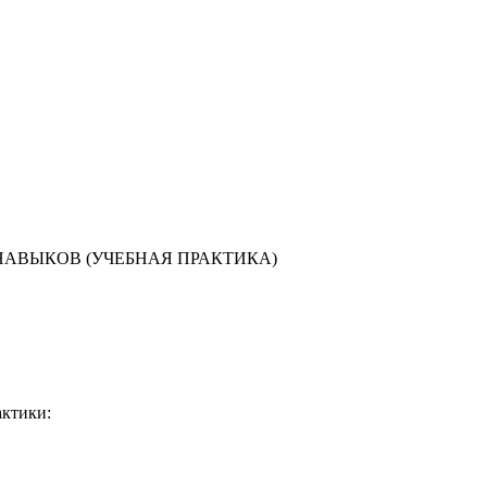
АВЫКОВ (УЧЕБНАЯ ПРАКТИКА)
актики: