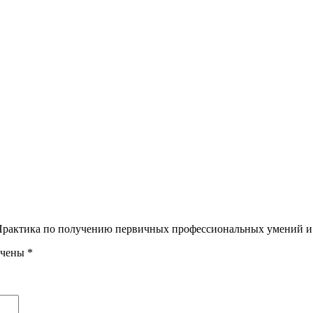
 Практика по получению первичных профессиональных умений и 
ечены
*