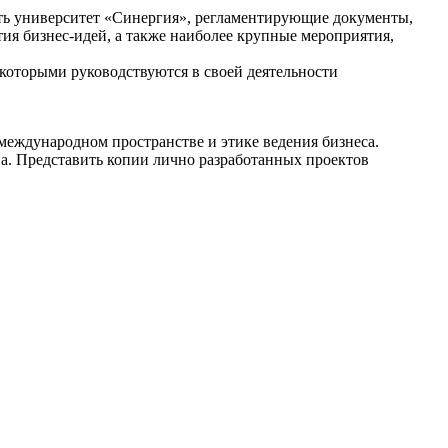
ть университет «Синергия», регламентирующие документы,
ия бизнес-идей, а также наиболее крупные мероприятия,
которыми руководствуются в своей деятельности
еждународном пространстве и этике ведения бизнеса.
а. Представить копии лично разработанных проектов