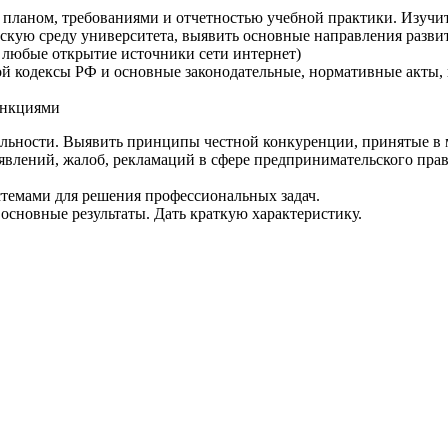
 планом, требованиями и отчетностью учебной практики. Изучи
скую среду университета, выявить основные направления развит
 любые открытие источники сети интернет)
й кодексы РФ и основные законодательные, нормативные акты, 
функциями
ьности. Выявить принципы честной конкуренции, принятые в м
влений, жалоб, рекламаций в сфере предпринимательского прав
темами для решения профессиональных задач.
 основные результаты. Дать краткую характеристику.