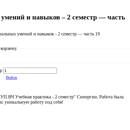
умений и навыков – 2 семестр — часть
льных умений и навыков - 2 семестр — часть 19
корзину.
р
Войти
УП.ВЧ Учебная практика - 2 семестр" Синергии. Работа была
нас уникальную работу под себя!