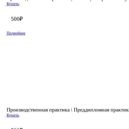
Купить
500
₽
Подробнее
Производственная практика ǀ Преддипломная практик
Купить