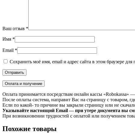
Ваш отзыв
*
Имя
*
Email
*
Сохранить моё имя, email и адрес сайта в этом браузере д
Оплата и получение
Оплата принимается посредствам онлайн кассы «Robokassa» —
После оплаты система, направит Вас на страницу с товаром, где
Если по какой- то причине вы закрыли страницу или не скачали 
Указывайте настоящий Email — при утере документа вы смо
При возникновении трудностей с оплатой или получением тов
Похожие товары