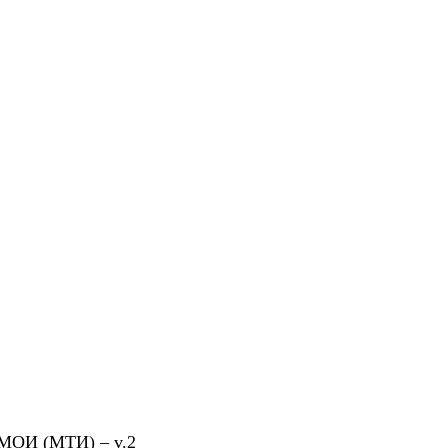
. МОИ (МТИ) – v.2