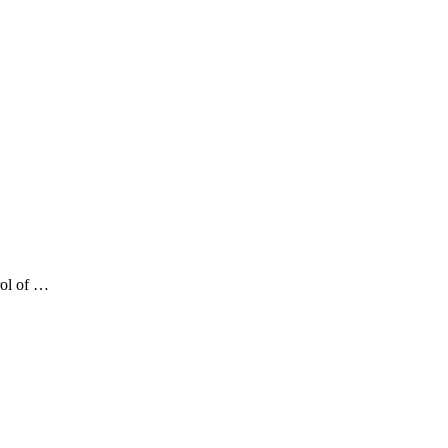
ol of …