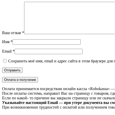
Ваш отзыв
*
Имя
*
Email
*
Сохранить моё имя, email и адрес сайта в этом браузере д
Оплата и получение
Оплата принимается посредствам онлайн кассы «Robokassa» —
После оплаты система, направит Вас на страницу с товаром, где
Если по какой- то причине вы закрыли страницу или не скачали 
Указывайте настоящий Email — при утере документа вы смо
При возникновении трудностей с оплатой или получением тов