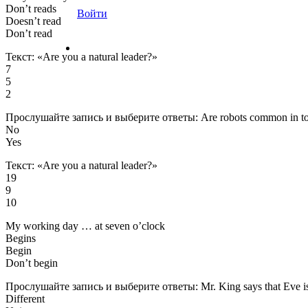
Don’t reads
Войти
Doesn’t read
Don’t read
Текст: «Are you a natural leader?»
7
5
2
Прослушайте запись и выберите ответы: Are robots common in to
No
Yes
Текст: «Are you a natural leader?»
19
9
10
My working day … at seven o’clock
Begins
Begin
Don’t begin
Прослушайте запись и выберите ответы: Mr. King says that Eve 
Different