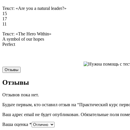
Текст: «Are you a natural leader?»
15
17
11
Текст: «The Hero Within»
A symbol of our hopes
Perfect
Отзывы
Отзывы
Отзывов пока нет.
Будьте первым, кто оставил отзыв на “Практический курс перво
Ваш адрес email не будет опубликован.
Обязательные поля пом
Ваша оценка
*