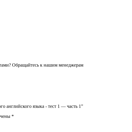
го английского языка - тест 1 — часть 1”
ечены
*