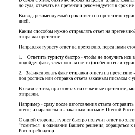
до суда, отвечать на претензии рекомендуется в срок 
Вывод: рекомендуемый срок ответа на претензию турист
дней.
Каким способом нужно отправлять ответ на претензию?
отправки претензии.
Направляя туристу ответ на претензию, перед нами стоя
1. Ответить туристу быстро - чтобы не получить иск в
подойдет факс, электронная почта (особенно если тури
2. Зафиксировать факт отправки ответа на претензию -
под роспись или отправка ответа заказным письмом с 
В связи с этим, при ответах на серьезные претензии, м
отправки.
Например - сразу после изготовления ответа отправить
почте, а параллельно - заказным письмом Почтой Росси
С одной стороны, турист быстро получит ответ по элек
"томиться" в ожидании Вашего решения, обращаться к 
Роспотребнадзор.