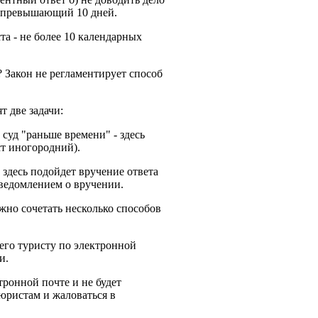
не превышающий 10 дней.
а - не более 10 календарных
 Закон не регламентирует способ
т две задачи:
 суд "раньше времени" - здесь
ст иногородний).
 здесь подойдет вручение ответа
уведомлением о вручении.
ожно сочетать несколько способов
 его туристу по электронной
и.
тронной почте и не будет
юристам и жаловаться в