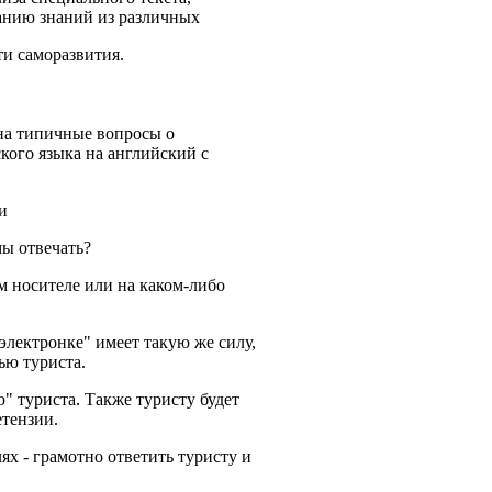
ванию знаний из различных
ти саморазвития.
 на типичные вопросы о
кого языка на английский с
и
ы отвечать?
м носителе или на каком-либо
"электронке" имеет такую же силу,
ью туриста.
 туриста. Также туристу будет
етензии.
ях - грамотно ответить туристу и