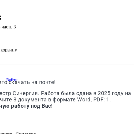
3
 часть 3
корзину.
Войти
го скачать на почте!
естр Синергия. Работа была сдана в 2025 году на
ите 3 документа в формате Word, PDF: 1.
ную работу под Вас!