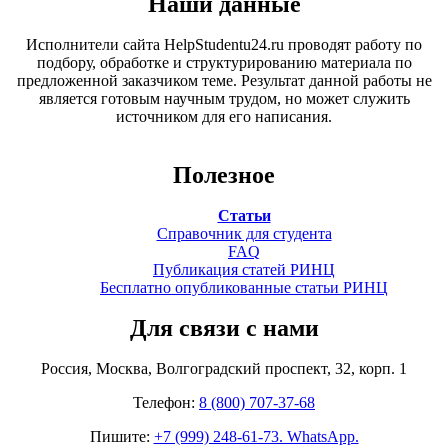
Наши данные
Исполнители сайта HelpStudentu24.ru проводят работу по
подбору, обработке и структурированию материала по
предложенной заказчиком теме. Результат данной работы не
является готовым научным трудом, но может служить
источником для его написания.
Полезное
Статьи
Справочник для студента
FAQ
Публикация статей РИНЦ
Бесплатно опубликованные статьи РИНЦ
Для связи с нами
Россия, Москва, Волгоградский проспект, 32, корп. 1
Телефон:
8 (800) 707-37-68
Пишите:
+7 (999) 248-61-73. WhatsApp.