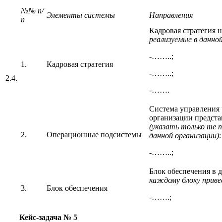
№№ п/
Элементы системы
Направления
п
Кадровая стратегия 
реализуемые в данной
-……..;
1.
Кадровая стратегия
-……..;
2.4.
-…….
Система управления 
организации предст
(указать только те 
2.
Операционные подсистемы
данной организации)
:
-……..;
Блок обеспечения в 
каждому блоку приве
3.
Блок обеспечения
-…….;
Кейс-задача № 5