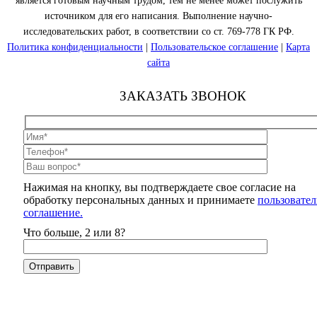
является готовым научным трудом, тем не менее может послужить
источником для его написания. Выполнение научно-
исследовательских работ, в соответствии со ст. 769-778 ГК РФ.
Политика конфиденциальности
|
Пользовательское соглашение
|
Карта
сайта
ЗАКАЗАТЬ ЗВОНОК
Нажимая на кнопку, вы подтверждаете свое согласие на
обработку персональных данных и принимаете
пользовател
соглашение.
Что больше, 2 или 8?