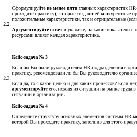
Сформулируйте
не менее пяти
главных характеристик HR-
проходите практику), которые создают ей конкурентные п
положительные характеристики, так и отрицательные (есл
2.2.
Аргументируйте ответ
и укажите, на какие показатели в
ресурсами влияет каждая характеристика.
Кейс-задача № 3
Если бы Вы были руководителем HR-подразделения в орга
практику, рекомендовали ли бы Вы руководителю организ
2.3.
Если да, то с какой целью и для каких процессов? Если не
аргументируйте
его, исходя из ситуации на рынке труда 
ситуации в организации.
Кейс-задача № 4
Определите структуру основных элементов системы HR-ме
которой Вы проходите практику, заполнив для этого прав