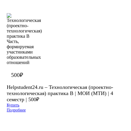
500
₽
Helpstudent24.ru – Технологическая (проектно-
технологическая) практика В | МОИ (МТИ) | 4
семестр | 500₽
Купить
Подробнее