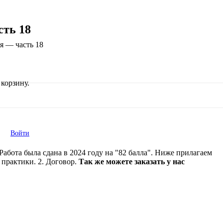
сть 18
ия — часть 18
корзину.
Войти
Работа была сдана в 2024 году на "82 балла". Ниже прилагаем
 практики. 2. Договор.
Так же можете заказать у нас