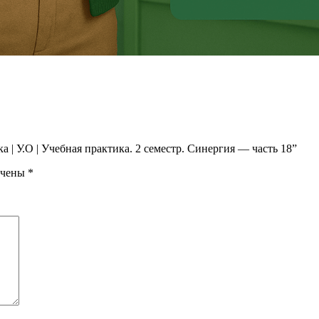
 | У.О | Учебная практика. 2 семестр. Синергия — часть 18”
ечены
*