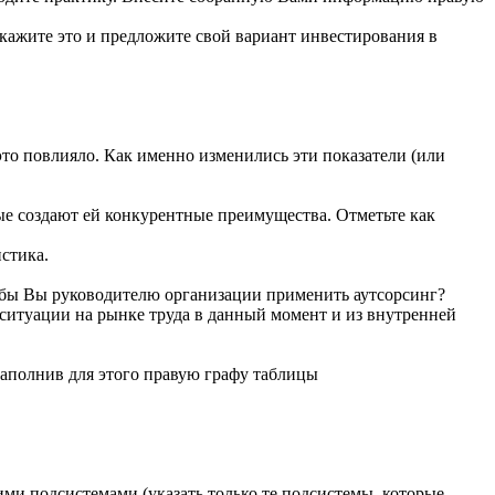
укажите это и предложите свой вариант инвестирования в
то повлияло. Как именно изменились эти показатели (или
ые создают ей конкурентные преимущества. Отметьте как
стика.
и бы Вы руководителю организации применить аутсорсинг?
з ситуации на рынке труда в данный момент и из внутренней
заполнив для этого правую графу таблицы
и подсистемами (указать только те подсистемы, которые