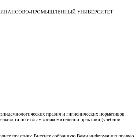
 ФИНАНСОВО-ПРОМЫШЛЕННЫЙ УНИВЕРСИТЕТ
о-эпидемиологических правил и гигиенических нормативов.
тельности по итогам ознакомительной практики (учебной
оходите практику. Внесите собранную Вами информацию правую