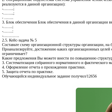
реализуются в данной организации):
-……..;
-……..;
- …….
3. Блок обеспечения Блок обеспечения в данной организации в
-…….;
-…….:
-…………
2.5. Кейс-задача № 5
Составьте схему организационной структуры организации, на б
Проанализируйте, достижению каких организационных целей с
ограничивает?
Какие предложения Вы можете внести по повышению структур
3. Систематизация собранного нормативного и фактического м
4. Оформление отчета о прохождении практики.
5. Защита отчета по практике.
Обучающийся индивидуальное задание получил/12656