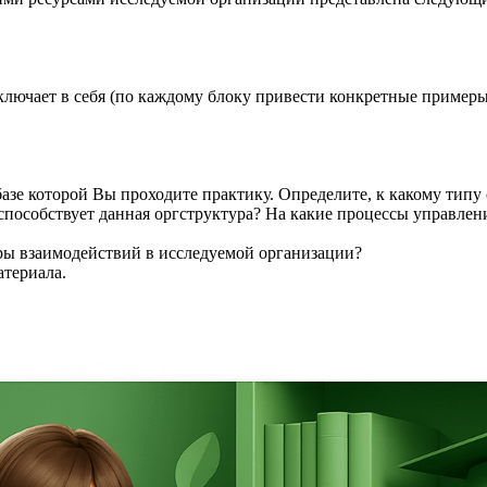
ключает в себя (по каждому блоку привести конкретные примеры
азе которой Вы проходите практику. Определите, к какому типу 
пособствует данная оргструктура? На какие процессы управлен
ы взаимодействий в исследуемой организации?
атериала.