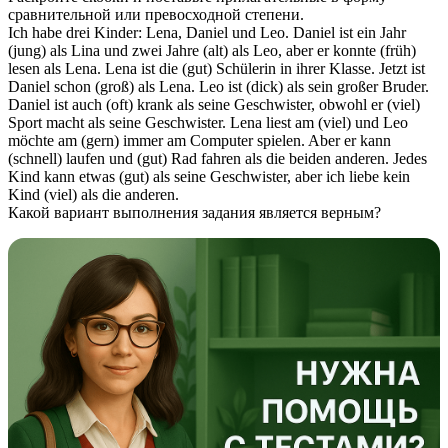
сравнительной или превосходной степени.
Ich habe drei Kinder: Lena, Daniel und Leo. Daniel ist ein Jahr
(jung) als Lina und zwei Jahre (alt) als Leo, aber er konnte (früh)
lesen als Lena. Lena ist die (gut) Schülerin in ihrer Klasse. Jetzt ist
Daniel schon (groß) als Lena. Leo ist (dick) als sein großer Bruder.
Daniel ist auch (oft) krank als seine Geschwister, obwohl er (viel)
Sport macht als seine Geschwister. Lena liest am (viel) und Leo
möchte am (gern) immer am Computer spielen. Aber er kann
(schnell) laufen und (gut) Rad fahren als die beiden anderen. Jedes
Kind kann etwas (gut) als seine Geschwister, aber ich liebe kein
Kind (viel) als die anderen.
Какой вариант выполнения задания является верным?