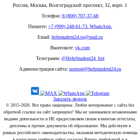
Россия, Москва, Волгоградский проспект, 32, корп. 1
Телефон:
8 (800) 707-37-68
Пишите:
+7 (999) 248-61-73. WhatsApp.
Email:
helpstudent24.ru@mail.ru
Вконтакте:
vk.com
Телеграмм:
@HelpStudent24_bot
Администрация сайта:
support@helpstudent24.ru
Заказать звонок
© 2015-2026. Все права защищены. Любое копирование с сайта без
обратной ссылки на сайт запрещено! Мы не занимаемся незаконными
видами деятельности и НЕ предоставляем своим клиентам аттестаты,
дипломы и прочие документы об образовании. Мы действуем в
рамках российского законодательства, оказывая методическую помощь
в написании учебных работ согласно Ваших требований и в