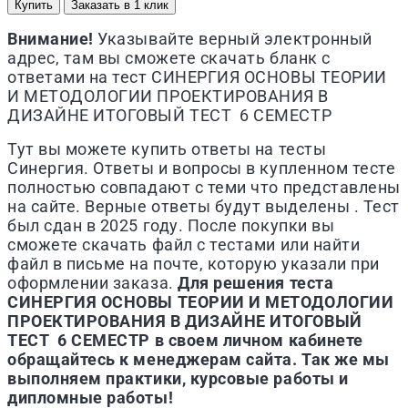
Купить
Заказать в 1 клик
Внимание!
Указывайте верный электронный
адрес, там вы сможете скачать бланк с
ответами на тест
СИНЕРГИЯ
ОСНОВЫ ТЕОРИИ
И МЕТОДОЛОГИИ ПРОЕКТИРОВАНИЯ В
ДИЗАЙНЕ ИТОГОВЫЙ ТЕСТ 6 СЕМЕСТР
Тут вы можете купить ответы на тесты
Синергия. Ответы и вопросы в купленном тесте
полностью совпадают с теми что представлены
на сайте. Верные ответы будут выделены . Тест
был сдан в 2025 году. После покупки вы
сможете скачать файл с тестами или найти
файл в письме на почте, которую указали при
оформлении заказа.
Для решения теста
СИНЕРГИЯ
ОСНОВЫ ТЕОРИИ И МЕТОДОЛОГИИ
ПРОЕКТИРОВАНИЯ В ДИЗАЙНЕ ИТОГОВЫЙ
ТЕСТ 6 СЕМЕСТР
в своем личном кабинете
обращайтесь к менеджерам сайта. Так же мы
выполняем практики, курсовые работы и
дипломные работы!