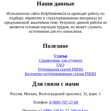
Наши данные
Исполнители сайта HelpStudentu24.ru проводят работу по
подбору, обработке и структурированию материала по
предложенной заказчиком теме. Результат данной работы не
является готовым научным трудом, но может служить
источником для его написания.
Полезное
Статьи
Справочник для студента
FAQ
Публикация статей РИНЦ
Бесплатно опубликованные статьи РИНЦ
Для связи с нами
Россия, Москва, Волгоградский проспект, 32, корп. 1
Телефон:
8 (800) 707-37-68
Пишите:
+7 (999) 248-61-73. WhatsApp.