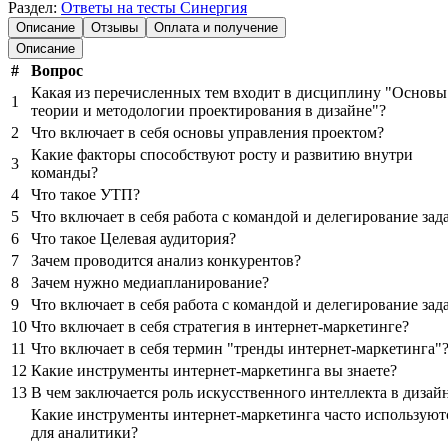
Раздел:
Ответы на тесты Синергия
Описание
Отзывы
Оплата и получение
Описание
#
Вопрос
Какая из перечисленных тем входит в дисциплину "Основы
1
теории и методологии проектирования в дизайне"?
2
Что включает в себя основы управления проектом?
Какие факторы способствуют росту и развитию внутри
3
команды?
4
Что такое УТП?
5
Что включает в себя работа с командой и делегирование зад
6
Что такое Целевая аудитория?
7
Зачем проводится анализ конкурентов?
8
Зачем нужно медиапланирование?
9
Что включает в себя работа с командой и делегирование зад
10
Что включает в себя стратегия в интернет-маркетинге?
11
Что включает в себя термин "тренды интернет-маркетинга"
12
Какие инструменты интернет-маркетинга вы знаете?
13
В чем заключается роль искусственного интеллекта в дизай
Какие инструменты интернет-маркетинга часто используют
для аналитики?