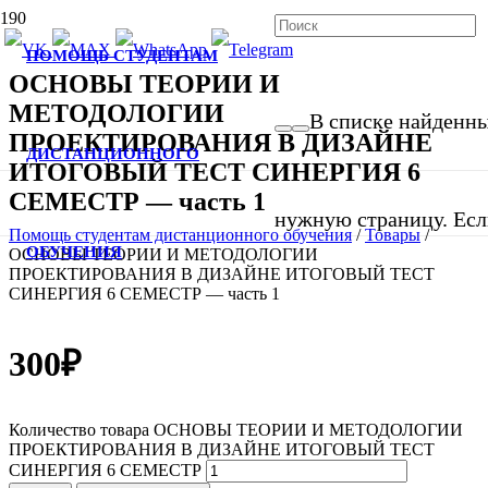
ПОМОЩЬ СТУДЕНТАМ
ОСНОВЫ ТЕОРИИ И
МЕТОДОЛОГИИ
В списке найденных
ПРОЕКТИРОВАНИЯ В ДИЗАЙНЕ
ДИСТАНЦИОННОГО
ИТОГОВЫЙ ТЕСТ СИНЕРГИЯ 6
СЕМЕСТР — часть 1
нужную страницу. Если
Помощь студентам дистанционного обучения
/
Товары
/
ОБУЧЕНИЯ
ОСНОВЫ ТЕОРИИ И МЕТОДОЛОГИИ
ПРОЕКТИРОВАНИЯ В ДИЗАЙНЕ ИТОГОВЫЙ ТЕСТ
СИНЕРГИЯ 6 СЕМЕСТР — часть 1
300
₽
Количество товара ОСНОВЫ ТЕОРИИ И МЕТОДОЛОГИИ
ПРОЕКТИРОВАНИЯ В ДИЗАЙНЕ ИТОГОВЫЙ ТЕСТ
СИНЕРГИЯ 6 СЕМЕСТР