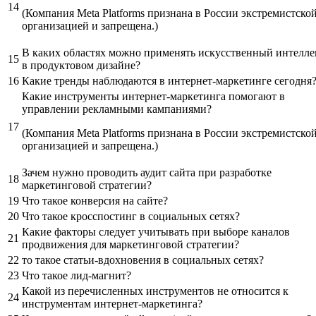
14
(Компания Meta Platforms признана в России экстремистско
организацией и запрещена.)
В каких областях можно применять искусственный интелле
15
в продуктовом дизайне?
16
Какие тренды наблюдаются в интернет-маркетинге сегодня
Какие инструменты интернет-маркетинга помогают в
управлении рекламными кампаниями?
17
(Компания Meta Platforms признана в России экстремистско
организацией и запрещена.)
Зачем нужно проводить аудит сайта при разработке
18
маркетинговой стратегии?
19
Что такое конверсия на сайте?
20
Что такое кросспостинг в социальных сетях?
Какие факторы следует учитывать при выборе каналов
21
продвижения для маркетинговой стратегии?
22
то такое статьи-вдохновения в социальных сетях?
23
Что такое лид-магнит?
Какой из перечисленных инструментов не относится к
24
инструментам интернет-маркетинга?