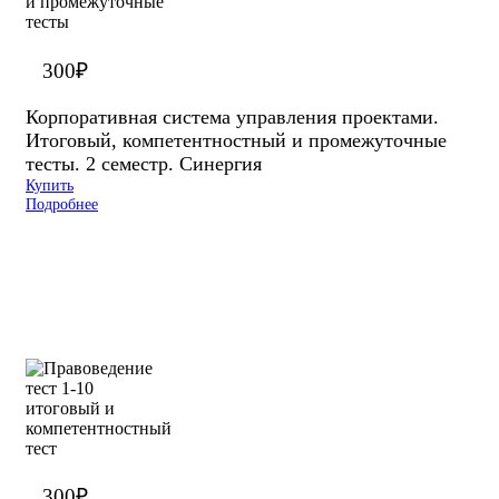
300
₽
Корпоративная система управления проектами.
Итоговый, компетентностный и промежуточные
тесты. 2 семестр. Синергия
Купить
Подробнее
300
₽