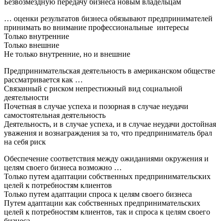
Безвозмездную передачу бизнеса новым владельцам
… оценки результатов бизнеса обязывают предпринимателей
принимать во внимание профессиональные интересы
Только внутренние
Только внешние
Не только внутренние, но и внешние
Предпринимательская деятельность в американском обществе
рассматривается как …
Связанный с риском непрестижный вид социальной
деятельности
Почетная в случае успеха и позорная в случае неудачи
самостоятельная деятельность
Деятельность, и в случае успеха, и в случае неудачи достойная
уважения и вознаграждения за то, что предприниматель брал
на себя риск
Обеспечение соответствия между ожиданиями окружения и
целям своего бизнеса возможно …
Только путем адаптации собственных предпринимательских
целей к потребностям клиентов
Только путем адаптации спроса к целям своего бизнеса
Путем адаптации как собственных предпринимательских
целей к потребностям клиентов, так и спроса к целям своего
бизнеса