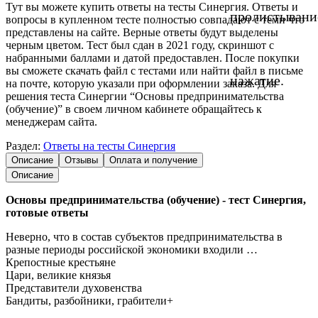
Тут вы можете купить ответы на тесты Синергия. Ответы и
пролистывани
вопросы в купленном тесте полностью совпадают с теми что
представлены на сайте. Верные ответы будут выделены
черным цветом. Тест был сдан в 2021 году, скриншот с
набранными баллами и датой предоставлен. После покупки
вы сможете скачать файл с тестами или найти файл в письме
нажатие.
на почте, которую указали при оформлении заказа. Для
решения теста Синергии “Основы предпринимательства
(обучение)” в своем личном кабинете обращайтесь к
менеджерам сайта.
Раздел:
Ответы на тесты Синергия
Описание
Отзывы
Оплата и получение
Описание
Основы предпринимательства (обучение) - тест Синергия,
готовые ответы
Неверно, что в состав субъектов предпринимательства в
разные периоды российской экономики входили …
Крепостные крестьяне
Цари, великие князья
Представители духовенства
Бандиты, разбойники, грабители+