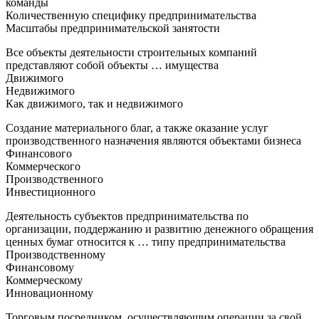
команды
Количественную специфику предпринимательства
Масштабы предпринимательской занятости
Все объекты деятельности строительных компаний
представляют собой объекты … имущества
Движимого
Недвижимого
Как движимого, так и недвижимого
Создание материального благ, а также оказание услуг
производственного назначения являются объектами бизнеса
Финансового
Коммерческого
Производственного
Инвестиционного
Деятельность субъектов предпринимательства по
организации, поддержанию и развитию денежного обращения
ценных бумаг относится к … типу предпринимательства
Производственному
Финансовому
Коммерческому
Инновационному
Торговым посредником, осуществляющим операции за свой