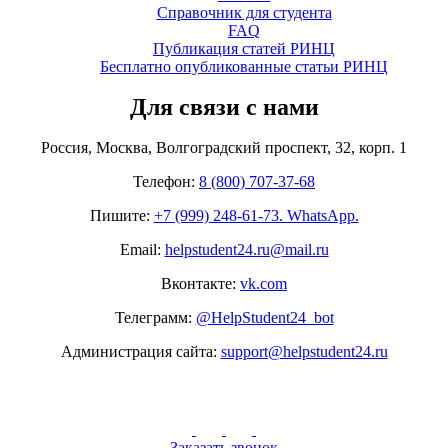
Справочник для студента
FAQ
Публикация статей РИНЦ
Бесплатно опубликованные статьи РИНЦ
Для связи с нами
Россия, Москва, Волгоградский проспект, 32, корп. 1
Телефон:
8 (800) 707-37-68
Пишите:
+7 (999) 248-61-73. WhatsApp.
Email:
helpstudent24.ru@mail.ru
Вконтакте:
vk.com
Телеграмм:
@HelpStudent24_bot
Администрация сайта:
support@helpstudent24.ru
Заказать звонок