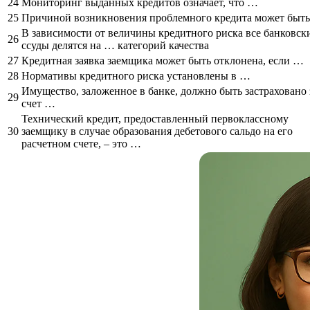
24
Мониторинг выданных кредитов означает, что …
25
Причиной возникновения проблемного кредита может быт
В зависимости от величины кредитного риска все банковск
26
ссуды делятся на … категорий качества
27
Кредитная заявка заемщика может быть отклонена, если …
28
Нормативы кредитного риска установлены в …
Имущество, заложенное в банке, должно быть застраховано 
29
счет …
Технический кредит, предоставленный первоклассному
30
заемщику в случае образования дебетового сальдо на его
расчетном счете, – это …