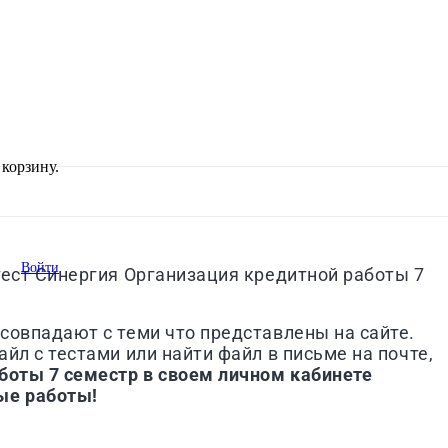
корзину.
Войти
тест
Синергия
Организация кредитной работы 7
совпадают с теми что представлены на сайте.
йл с тестами или найти файл в письме на почте,
боты 7 семестр
в своем личном кабинете
ые работы!