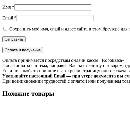
Имя
*
Email
*
Сохранить моё имя, email и адрес сайта в этом браузере д
Оплата и получение
Оплата принимается посредствам онлайн кассы «Robokassa» —
После оплаты система, направит Вас на страницу с товаром, где
Если по какой- то причине вы закрыли страницу или не скачали 
Указывайте настоящий Email — при утере документа вы смо
При возникновении трудностей с оплатой или получением тов
Похожие товары