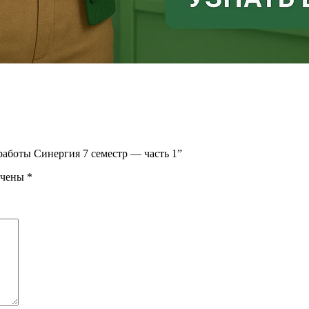
работы Синергия 7 семестр — часть 1”
ечены
*