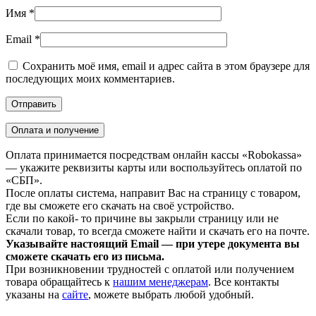
Имя
*
Email
*
Сохранить моё имя, email и адрес сайта в этом браузере для
последующих моих комментариев.
Оплата и получение
Оплата принимается посредствам онлайн кассы «Robokassa»
— укажите реквизиты карты или воспользуйтесь оплатой по
«СБП».
После оплаты система, направит Вас на страницу с товаром,
где вы сможете его скачать на своё устройство.
Если по какой- то причине вы закрыли страницу или не
скачали товар, то всегда сможете найти и скачать его на почте.
Указывайте настоящий Email — при утере документа вы
сможете скачать его из письма.
При возникновении трудностей с оплатой или получением
товара обращайтесь к
нашим менеджерам
. Все контакты
указаны на
сайте
, можете выбрать любой удобный.