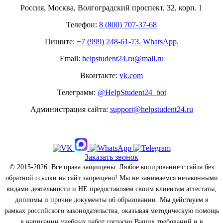
Россия, Москва, Волгоградский проспект, 32, корп. 1
Телефон:
8 (800) 707-37-68
Пишите:
+7 (999) 248-61-73. WhatsApp.
Email:
helpstudent24.ru@mail.ru
Вконтакте:
vk.com
Телеграмм:
@HelpStudent24_bot
Администрация сайта:
support@helpstudent24.ru
Заказать звонок
© 2015-2026. Все права защищены. Любое копирование с сайта без
обратной ссылки на сайт запрещено! Мы не занимаемся незаконными
видами деятельности и НЕ предоставляем своим клиентам аттестаты,
дипломы и прочие документы об образовании. Мы действуем в
рамках российского законодательства, оказывая методическую помощь
в написании учебных работ согласно Ваших требований и в