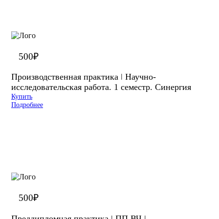
500
₽
Производственная практика ǀ Научно-
исследовательская работа. 1 семестр. Синергия
Купить
Подробнее
500
₽
Преддипломная практика | ПП.ВЧ |