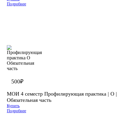
Подробнее
500
₽
МОИ 4 семестр Профилирующая практика | О |
Обязательная часть
Купить
Подробнее