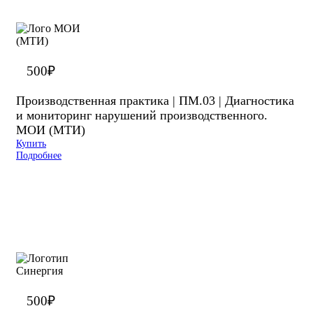
500
₽
Производственная практика | ПМ.03 | Диагностика
и мониторинг нарушений производственного.
МОИ (МТИ)
Купить
Подробнее
500
₽