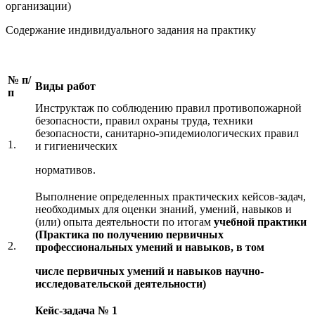
организации)
Содержание индивидуального задания на практику
№
п/
Виды работ
п
Инструктаж по соблюдению правил противопожарной
безопасности, правил охраны труда, техники
безопасности, санитарно-эпидемиологических правил
1.
и гигиенических
нормативов.
Выполнение определенных практических кейсов-задач,
необходимых для оценки знаний, умений, навыков и
(или) опыта деятельности по итогам
учебной практики
(Практика по получению первичных
2.
профессиональных умений и навыков, в том
числе первичных умений и навыков научно-
исследовательской деятельности)
Кейс-задача № 1