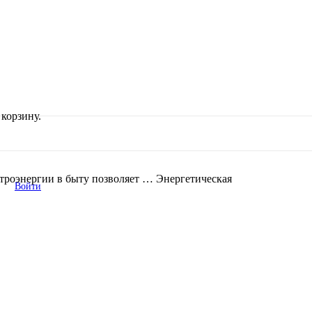
корзину.
роэнергии в быту позволяет … Энергетическая
Войти