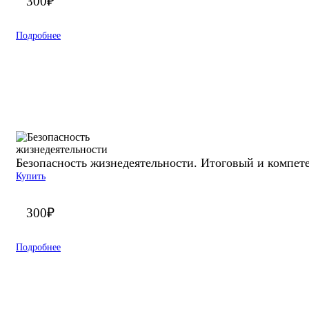
300
₽
Подробнее
Безопасность жизнедеятельности. Итоговый и компет
Купить
300
₽
Подробнее