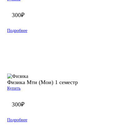
300
₽
Подробнее
Физика Мти (Мои) 1 семестр
Купить
300
₽
Подробнее