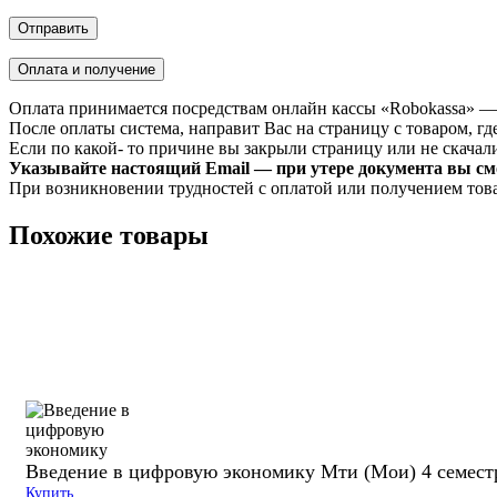
Оплата и получение
Оплата принимается посредствам онлайн кассы «Robokassa» —
После оплаты система, направит Вас на страницу с товаром, где
Если по какой- то причине вы закрыли страницу или не скачали 
Указывайте настоящий Email — при утере документа вы смо
При возникновении трудностей с оплатой или получением тов
Похожие товары
Введение в цифровую экономику Мти (Мои) 4 семест
Купить