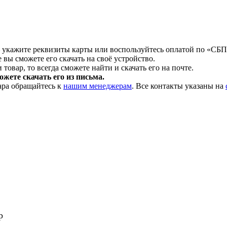
 укажите реквизиты карты или воспользуйтесь оплатой по «СБП
 вы сможете его скачать на своё устройство.
товар, то всегда сможете найти и скачать его на почте.
жете скачать его из письма.
ара обращайтесь к
нашим менеджерам
. Все контакты указаны на
р