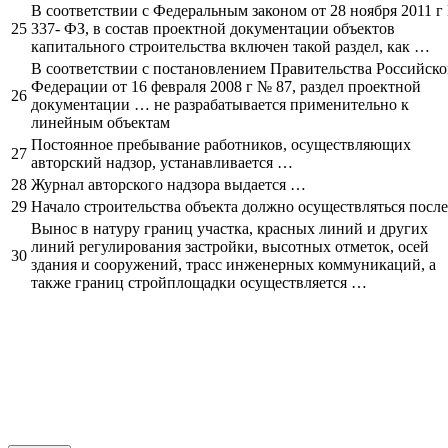
В соответствии с Федеральным законом от 28 ноября 2011 г
25
337- ФЗ, в состав проектной документации объектов
капитального строительства включен такой раздел, как …
В соответствии с постановлением Правительства Российск
Федерации от 16 февраля 2008 г № 87, раздел проектной
26
документации … не разрабатывается применительно к
линейным объектам
Постоянное пребывание работников, осуществляющих
27
авторский надзор, устанавливается …
28
Журнал авторского надзора выдается …
29
Начало строительства объекта должно осуществляться посл
Вынос в натуру границ участка, красных линий и других
линий регулирования застройки, высотных отметок, осей
30
здания и сооружений, трасс инженерных коммуникаций, а
также границ стройплощадки осуществляется …