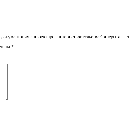
я документация в проектировании и строительстве Синергия — ч
ечены
*