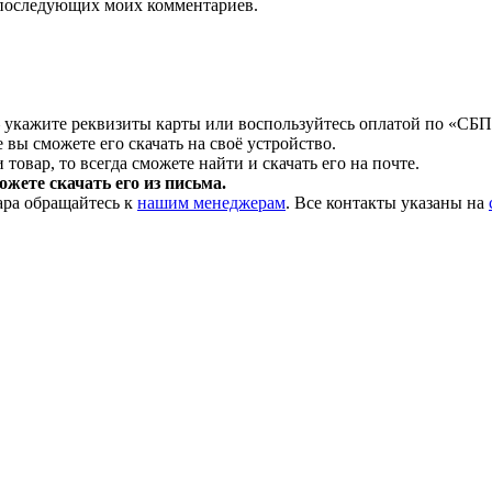
ля последующих моих комментариев.
 укажите реквизиты карты или воспользуйтесь оплатой по «СБП
 вы сможете его скачать на своё устройство.
товар, то всегда сможете найти и скачать его на почте.
жете скачать его из письма.
ара обращайтесь к
нашим менеджерам
. Все контакты указаны на