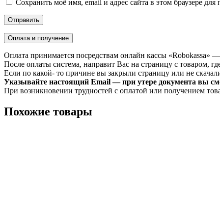
Сохранить моё имя, email и адрес сайта в этом браузере д
Оплата и получение
Оплата принимается посредствам онлайн кассы «Robokassa» —
После оплаты система, направит Вас на страницу с товаром, где
Если по какой- то причине вы закрыли страницу или не скачали 
Указывайте настоящий Email — при утере документа вы смо
При возникновении трудностей с оплатой или получением тов
Похожие товары