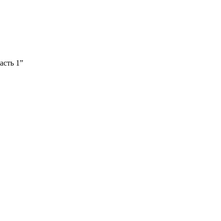
асть 1”