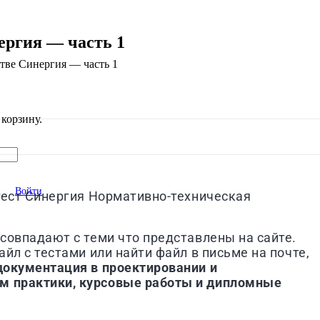
ергия — часть 1
тве Синергия — часть 1
корзину.
Войти
тест
Синергия
Нормативно-техническая
совпадают с теми что представлены на сайте.
йл с тестами или найти файл в письме на почте,
документация в проектировании и
м практики, курсовые работы и дипломные