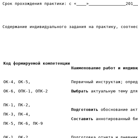
Срок прохождения практики: с «
»
201
Содержание индивидуального задания на практику, соотнес
Код формируемой компетенции
Наименование работ и индиви
ОК-4, ОК-5,

Первичный инструктаж; опред
ОК-6, ОПК-1, ОПК-2
Выбрать 
актуальную тему для
ПК-1, ПК-2,

Подготовить 
обоснование акт
ПК-3, ПК-4,

Составить 
аннотированный би
ПК-5, ПК-6, ПК-9
ОК-1, ОК-2,
Подготовка отчета и дневник