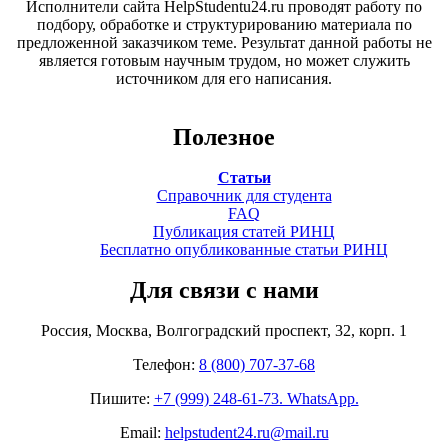
Исполнители сайта HelpStudentu24.ru проводят работу по
подбору, обработке и структурированию материала по
предложенной заказчиком теме. Результат данной работы не
является готовым научным трудом, но может служить
источником для его написания.
Полезное
Статьи
Справочник для студента
FAQ
Публикация статей РИНЦ
Бесплатно опубликованные статьи РИНЦ
Для связи с нами
Россия, Москва, Волгоградский проспект, 32, корп. 1
Телефон:
8 (800) 707-37-68
Пишите:
+7 (999) 248-61-73. WhatsApp.
Email:
helpstudent24.ru@mail.ru