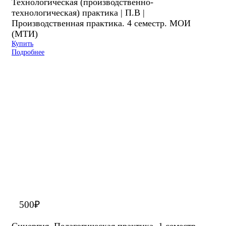
Технологическая (производственно-
технологическая) практика | П.В |
Производственная практика. 4 семестр. МОИ
(МТИ)
Купить
Подробнее
500
₽
Синергия. Педагогическая практика. 1 семестр.