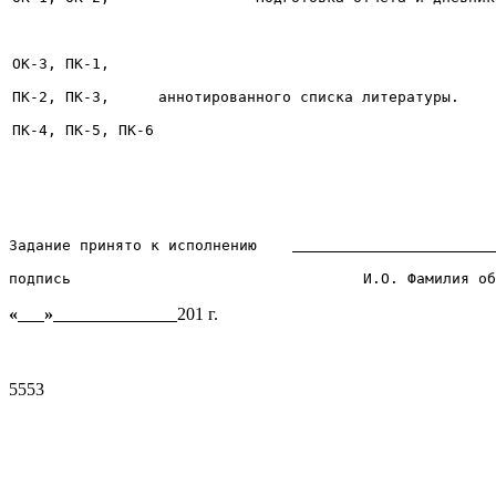
ОК-3, ПК-1,

ПК-2, ПК-3,

аннотированного списка литературы.
ПК-4, ПК-5, ПК-6
Задание принято к исполнению    
подпись                                 И.О. Фамилия об
«
»
201 г.
5553