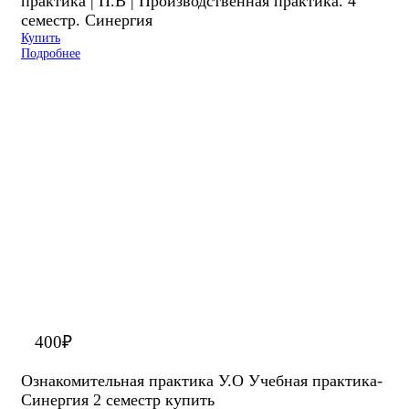
практика | П.В | Производственная практика. 4
семестр. Синергия
Купить
Подробнее
400
₽
Ознакомительная практика У.О Учебная практика-
Синергия 2 семестр купить