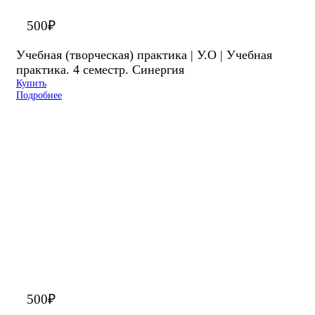
500
₽
Учебная (творческая) практика | У.О | Учебная
практика. 4 семестр. Синергия
Купить
Подробнее
500
₽