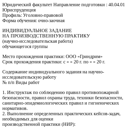
Юридический факультет Направление подготовки : 40.04.01
Юриспруденция
Профиль: Уголовно-правовой
Форма обучения: очно-заочная
ИНДИВИДУАЛЬНОЕ ЗАДАНИЕ
НА ПРОИЗВОДСТВЕННУЮ ПРАКТИКУ
(научно-исследовательская работа)
обучающегося группы
Место прохождения практики: ООО «Гриндрим»
Срок прохождения практики: с « » 20 г. по « » 20 г.
Содержание индивидуального задания на научно-
исследовательскую работу
№ п/п Виды работ
1. Инструктаж по соблюдению правил противопожарной
безопасности, правил охраны труда, техники безопасности,
санитарно-эпидемиологических правил и гигиенических
нормативов.
2. Выполнение определенных практических кейсов-задач,
необходимых для оценки
производственной практики (НИР):