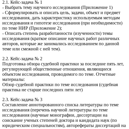
2.1. Кейс-задача № 1
- Выбрать тему научного исследования (Приложение 1)
- Сформулировать и описать цель, задачи, объект и предмет
исследования, дать характеристику используемым методам
исследования и гипотезе исследования (при необходимости)
по теме НИР (Приложение 2);
- Описать степень разработанности (изученности) темы
исследования (краткое описание научных работ различных
авторов, которые же занимались исследованием по данной
теме или смежной с ней тем).
2.2. Кейс-задача № 2
Подготовка обзора судебной практики за последние пять лет,
регулирующей общественные отношения, являющиеся
объектом исследования, проводимого по теме. Отчетные
материалы:
Обзор судебной практики по теме исследования (судебная
практика не старше последних пяти лет)
2.3. Кейс-задача № 3
Составление аннотированного списка литературы по теме
исследования (перечень научной литературы по теме
исследования (научные монографии, диссертации на
соискание ученых степеней доктора и кандидата наук (по
юридическим специальностям), авторефераты диссертаций на