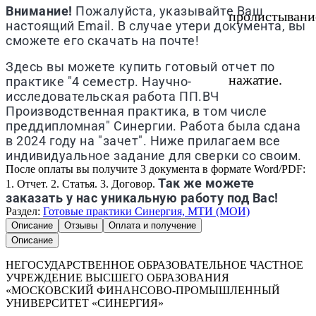
Внимание!
Пожалуйста, указывайте Ваш
пролистывани
настоящий Email. В случае утери документа, вы
сможете его скачать на почте!
Здесь вы можете купить готовый отчет по
нажатие.
практике "4 семестр. Научно-
исследовательская работа ПП.ВЧ
Производственная практика, в том числе
преддипломная" Синергии. Работа была сдана
в 2024 году на "зачет". Ниже прилагаем все
индивидуальное задание для сверки со своим.
После оплаты вы получите 3 документа в формате Word/PDF:
Так же можете
1. Отчет. 2. Статья. 3. Договор.
заказать у нас уникальную работу под Вас!
Раздел:
Готовые практики Синергия, МТИ (МОИ)
Описание
Отзывы
Оплата и получение
Описание
НЕГОСУДАРСТВЕННОЕ ОБРАЗОВАТЕЛЬНОЕ ЧАСТНОЕ
УЧРЕЖДЕНИЕ ВЫСШЕГО ОБРАЗОВАНИЯ
«МОСКОВСКИЙ ФИНАНСОВО-ПРОМЫШЛЕННЫЙ
УНИВЕРСИТЕТ «СИНЕРГИЯ»