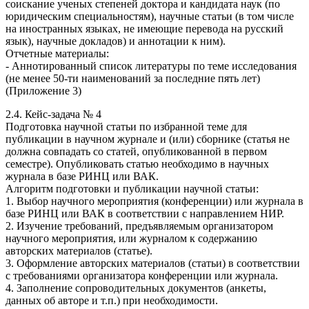
соискание ученых степеней доктора и кандидата наук (по
юридическим специальностям), научные статьи (в том числе
на иностранных языках, не имеющие перевода на русский
язык), научные докладов) и аннотации к ним).
Отчетные материалы:
- Аннотированный список литературы по теме исследования
(не менее 50-ти наименований за последние пять лет)
(Приложение 3)
2.4. Кейс-задача № 4
Подготовка научной статьи по избранной теме для
публикации в научном журнале и (или) сборнике (статья не
должна совпадать со статей, опубликованной в первом
семестре). Опубликовать статью необходимо в научных
журнала в базе РИНЦ или ВАК.
Алгоритм подготовки и публикации научной статьи:
1. Выбор научного мероприятия (конференции) или журнала в
базе РИНЦ или ВАК в соответствии с направлением НИР.
2. Изучение требований, предъявляемым организатором
научного мероприятия, или журналом к содержанию
авторских материалов (статье).
3. Оформление авторских материалов (статьи) в соответствии
с требованиями организатора конференции или журнала.
4. Заполнение сопроводительных документов (анкеты,
данных об авторе и т.п.) при необходимости.