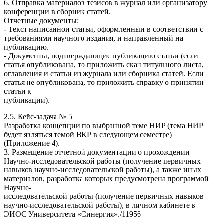
6. Отправка материалов тезисов в журнал или организатору
конференции в сборник статей.
Отчетные документы:
- Текст написанной статьи, оформленный в соответствии с
требованиями научного издания, и направленный на
публикацию.
- Документы, подтверждающие публикацию статьи (если
статья опубликована, то приложить скан титульного листа,
оглавления и статьи из журнала или сборника статей. Если
статья не опубликована, то приложить справку о принятии
статьи к
публикации).
2.5. Кейс-задача № 5
Разработка концепции по выбранной теме НИР (тема НИР
будет являться темой ВКР в следующем семестре)
(Приложение 4).
3. Размещение отчетной документации о прохождении
Научно-исследовательской работы (получение первичных
навыков научно-исследовательской работы), а также иных
материалов, разработка которых предусмотрена программой
Научно-
исследовательской работы (получение первичных навыков
научно-исследовательской работы), в личном кабинете в
ЭИОС Университета «Синергия»./11956