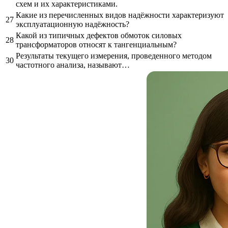
схем и их характеристиками.
Какие из перечисленных видов надёжности характеризуют
27
эксплуатационную надёжность?
Какой из типичных дефектов обмоток силовых
28
трансформаторов относят к тангенциальным?
Результаты текущего измерения, проведенного методом
30
частотного анализа, называют…