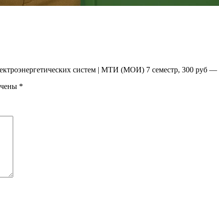
лектроэнергетических систем | МТИ (МОИ) 7 семестр, 300 руб — 
ечены
*