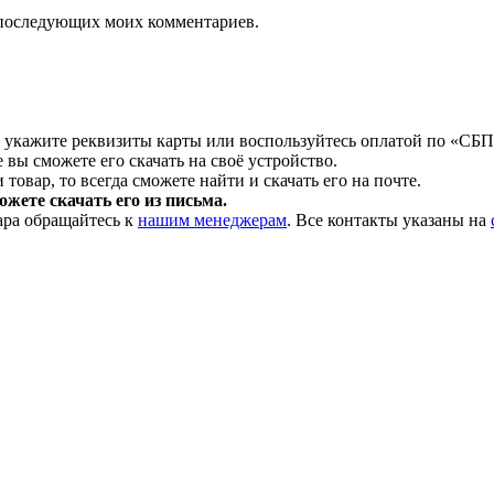
ля последующих моих комментариев.
 укажите реквизиты карты или воспользуйтесь оплатой по «СБП
 вы сможете его скачать на своё устройство.
товар, то всегда сможете найти и скачать его на почте.
жете скачать его из письма.
ара обращайтесь к
нашим менеджерам
. Все контакты указаны на