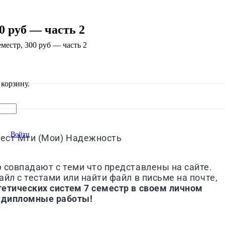
0 руб — часть 2
местр, 300 руб — часть 2
корзину.
Войти
тест
Мти (Мои)
Надежность
ю совпадают с теми что представлены на сайте.
йл с тестами или найти файл в письме на почте,
етических систем 7 семестр
в своем личном
и дипломные работы!