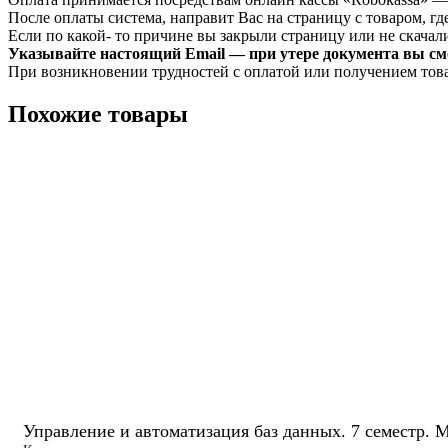
После оплаты система, направит Вас на страницу с товаром, где
Если по какой- то причине вы закрыли страницу или не скачали 
Указывайте настоящий Email — при утере документа вы смо
При возникновении трудностей с оплатой или получением тов
Похожие товары
Управление и автоматизация баз данных. 7 семестр.