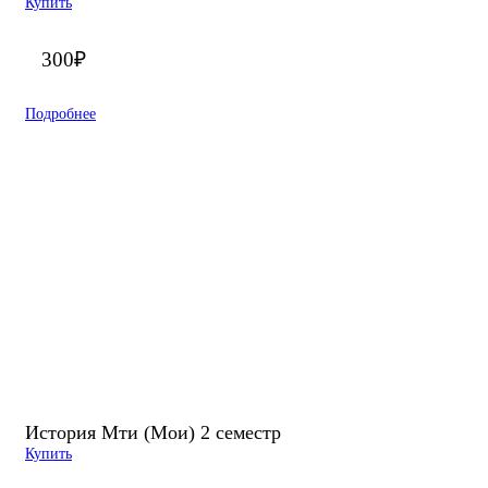
Купить
300
₽
Подробнее
История Мти (Мои) 2 семестр
Купить