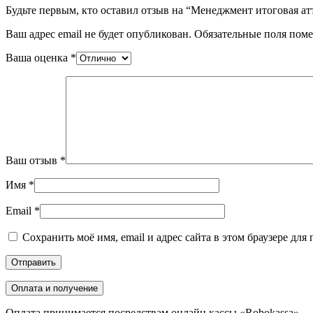
Будьте первым, кто оставил отзыв на “Менеджмент итоговая ат
Ваш адрес email не будет опубликован.
Обязательные поля пом
Ваша оценка
*
Ваш отзыв
*
Имя
*
Email
*
Сохранить моё имя, email и адрес сайта в этом браузере д
Оплата и получение
Оплата принимается посредствам онлайн кассы «Robokassa» —