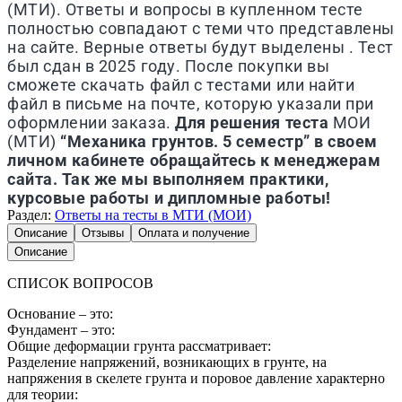
(МТИ). Ответы и вопросы в купленном тесте
полностью совпадают с теми что представлены
на сайте. Верные ответы будут выделены . Тест
был сдан в 2025 году. После покупки вы
сможете скачать файл с тестами или найти
файл в письме на почте, которую указали при
оформлении заказа.
Для решения теста
МОИ
(МТИ)
“Механика грунтов. 5 семестр” в своем
личном кабинете обращайтесь к менеджерам
сайта. Так же мы выполняем практики,
курсовые работы и дипломные работы!
Раздел:
Ответы на тесты в МТИ (МОИ)
Описание
Отзывы
Оплата и получение
Описание
СПИСОК ВОПРОСОВ
Основание – это:
Фундамент – это:
Общие деформации грунта рассматривает:
Разделение напряжений, возникающих в грунте, на
напряжения в скелете грунта и поровое давление характерно
для теории: