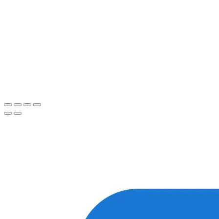
предлагаем вести общение по
WhatsApp
или
Telegram
Спасибо, я знаю!