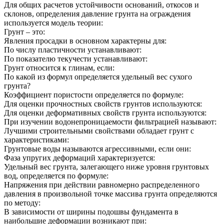
Для общих расчетов устойчивости оснований, откосов и
склонов, определения давление грунта на ограждения
используется модель теории:
Грунт – это:
Явления просадки в основном характерны для:
По числу пластичности устанавливают:
По показателю текучести устанавливают:
Грунт относится к глинам, если:
По какой из формул определяется удельный вес сухого
грунта?
Коэффициент пористости определяется по формуле:
Для оценки прочностных свойств грунтов используются:
Для оценки деформативных свойств грунта используются:
При изучении водонепроницаемости фильтрацией называют:
Лучшими строительными свойствами обладает грунт с
характеристиками:
Грунтовые воды называются агрессивными, если они:
Фаза упругих деформаций характеризуется:
Удельный вес грунта, залегающего ниже уровня грунтовых
вод, определяется по формуле:
Напряжения при действии равномерно распределенного
давления в произвольной точке массива грунта определяются
по методу:
В зависимости от ширины подошвы фундамента в
наибольшие деформации возникают при: