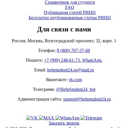
Справочник для студента
FAQ
Публикация статей РИНЦ
Бесплатно опубликованные статьи РИНЦ
Для связи с нами
Россия, Москва, Волгоградский проспект, 32, корп. 1
Телефон:
8 (800) 707-37-68
Пишите:
+7 (999) 248-61-73. WhatsApp.
Email:
helpstudent24.ru@mail.ru
Вконтакте:
vk.com
Телеграмм:
@HelpStudent24_bot
Администрация сайта:
support@helpstudent24.ru
Заказать звонок