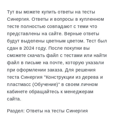
верные
ответы
Тут вы можете купить ответы на тесты
Синергия. Ответы и вопросы в купленном
тесте полностью совпадают с теми что
представлены на сайте. Верные ответы
будут выделены цветным цветом. Тест был
сдан в 2024 году. После покупки вы
сможете скачать файл с тестами или найти
файл в письме на почте, которую указали
при оформлении заказа. Для решения
теста Синергия "Конструкции из дерева и
пластмасс (Обучение)” в своем личном
кабинете обращайтесь к менеджерам
сайта.
Раздел:
Ответы на тесты Синергия