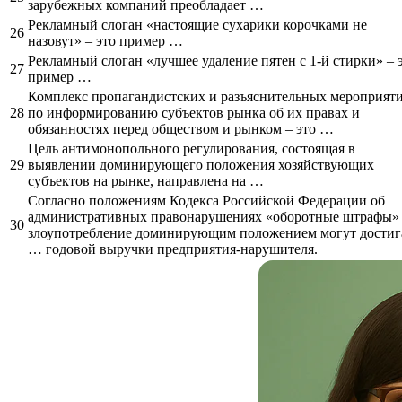
зарубежных компаний преобладает …
Рекламный слоган «настоящие сухарики корочками не
26
назовут» – это пример …
Рекламный слоган «лучшее удаление пятен с 1-й стирки» – 
27
пример …
Комплекс пропагандистских и разъяснительных мероприят
28
по информированию субъектов рынка об их правах и
обязанностях перед обществом и рынком – это …
Цель антимонопольного регулирования, состоящая в
29
выявлении доминирующего положения хозяйствующих
субъектов на рынке, направлена на …
Согласно положениям Кодекса Российской Федерации об
административных правонарушениях «оборотные штрафы» 
30
злоупотребление доминирующим положением могут достиг
… годовой выручки предприятия-нарушителя.