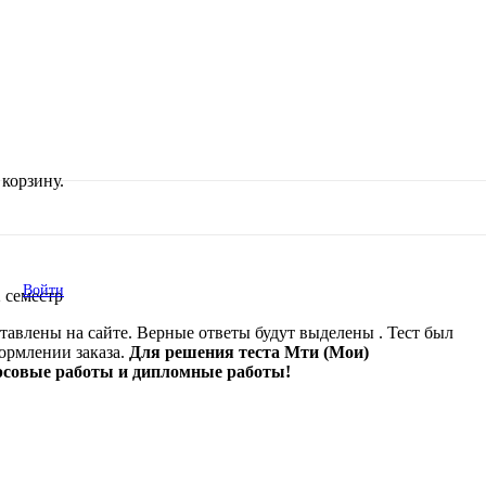
корзину.
Войти
 семестр
тавлены на сайте. Верные ответы будут выделены . Тест был
формлении заказа.
Для решения теста Мти (Мои)
урсовые работы и дипломные работы!