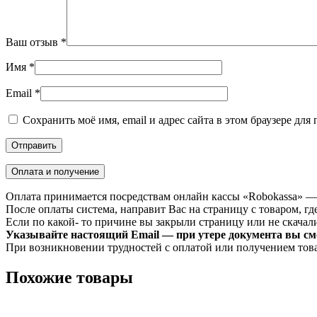
Ваш отзыв
*
Имя
*
Email
*
Сохранить моё имя, email и адрес сайта в этом браузере д
Оплата и получение
Оплата принимается посредствам онлайн кассы «Robokassa» —
После оплаты система, направит Вас на страницу с товаром, где
Если по какой- то причине вы закрыли страницу или не скачали 
Указывайте настоящий Email — при утере документа вы смо
При возникновении трудностей с оплатой или получением тов
Похожие товары