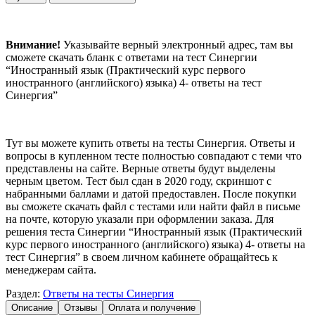
Внимание!
Указывайте верный электронный адрес, там вы
сможете скачать бланк с ответами на тест Синергии
“Иностранный язык (Практический курс первого
иностранного (английского) языка) 4- ответы на тест
Синергия”
Тут вы можете купить ответы на тесты Синергия. Ответы и
вопросы в купленном тесте полностью совпадают с теми что
представлены на сайте. Верные ответы будут выделены
черным цветом. Тест был сдан в 2020 году, скриншот с
набранными баллами и датой предоставлен. После покупки
вы сможете скачать файл с тестами или найти файл в письме
на почте, которую указали при оформлении заказа. Для
решения теста Синергии “Иностранный язык (Практический
курс первого иностранного (английского) языка) 4- ответы на
тест Синергия” в своем личном кабинете обращайтесь к
менеджерам сайта.
Раздел:
Ответы на тесты Синергия
Описание
Отзывы
Оплата и получение