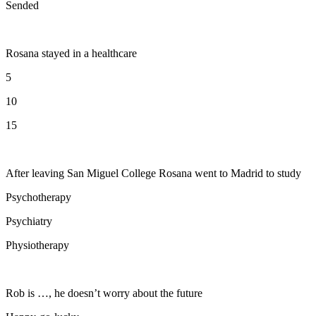
Sended
Rosana stayed in a healthcare
5
10
15
After leaving San Miguel College Rosana went to Madrid to study
Psychotherapy
Psychiatry
Physiotherapy
Rob is …, he doesn’t worry about the future