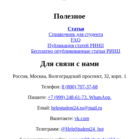
Полезное
Статьи
Справочник для студента
FAQ
Публикация статей РИНЦ
Бесплатно опубликованные статьи РИНЦ
Для связи с нами
Россия, Москва, Волгоградский проспект, 32, корп. 1
Телефон:
8 (800) 707-37-68
Пишите:
+7 (999) 248-61-73. WhatsApp.
Email:
helpstudent24.ru@mail.ru
Вконтакте:
vk.com
Телеграмм:
@HelpStudent24_bot