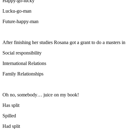
Happy-go-lucky
Lucku-go-man
Future-happy-man
After finishing her studies Rosana got a grant to do a masters in
Social responsibility
International Relations
Family Relationships
Oh no, somebody… juice on my book!
Has split
Spilled
Had split