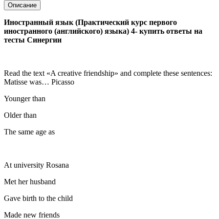
Описание
Иностранный язык (Практический курс первого
иностранного (английского) языка) 4- купить ответы на
тесты Синергии
Read the text «A creative friendship» and complete these sentences:
Matisse was… Picasso
Younger than
Older than
The same age as
At university Rosana
Met her husband
Gave birth to the child
Made new friends