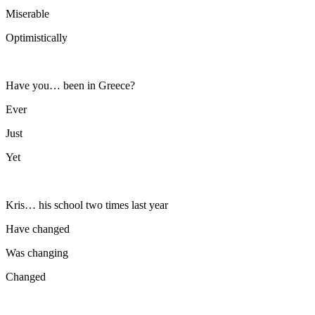
Miserable
Optimistically
Have you… been in Greece?
Ever
Just
Yet
Kris… his school two times last year
Have changed
Was changing
Changed