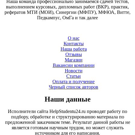
Наша команда профессионально занимаемся сдачей тестов,
выполнением курсовых, дипломных работ (ВКР), практик,
рефератов МТИ (МОИ), Синергии (МФПУ), МФЮА, Витте,
Педкампус, ОмГа и так далее
О нас
Контакты
Наша работа
Отзывы
Магазин
Вакансии компании
Новости
Статьи
Оплата и получение
Черный список авторов
Наши данные
Исполнители сайта HelpStudentu24.ru проводят работу по
подбору, обработке и структурированию материала по
предложенной заказчиком теме. Результат данной работы не
является готовым научным трудом, но может служить
источником для его написания.