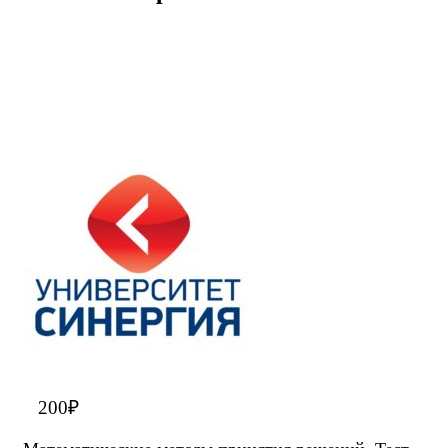
200
₽