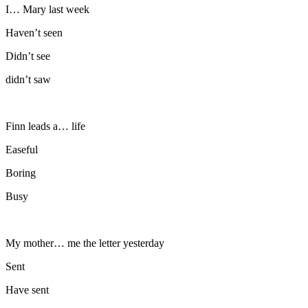
I… Mary last week
Haven’t seen
Didn’t see
didn’t saw
Finn leads a… life
Easeful
Boring
Busy
My mother… me the letter yesterday
Sent
Have sent