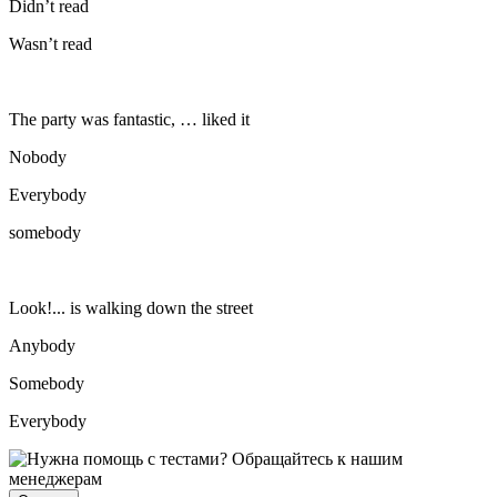
Didn’t read
Wasn’t read
The party was fantastic, … liked it
Nobody
Everybody
somebody
Look!... is walking down the street
Anybody
Somebody
Everybody