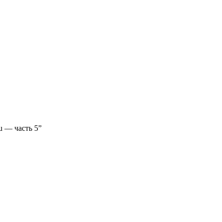
u — часть 5”