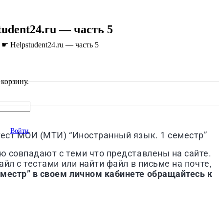
udent24.ru — часть 5
 Helpstudent24.ru — часть 5
корзину.
Войти
тест МОИ (МТИ) “Иностранный язык. 1 семестр”
ю совпадают с теми что представлены на сайте.
йл с тестами или найти файл в письме на почте,
еместр” в своем личном кабинете обращайтесь к