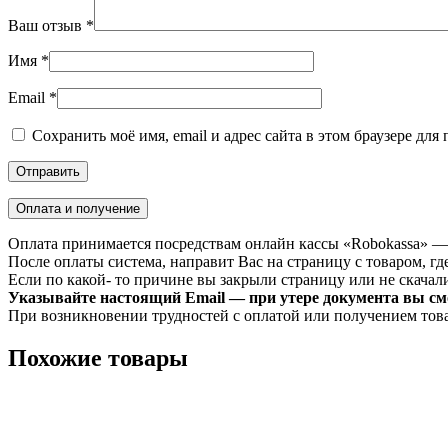
Ваш отзыв
*
Имя
*
Email
*
Сохранить моё имя, email и адрес сайта в этом браузере д
Оплата и получение
Оплата принимается посредствам онлайн кассы «Robokassa» —
После оплаты система, направит Вас на страницу с товаром, где
Если по какой- то причине вы закрыли страницу или не скачали 
Указывайте настоящий Email — при утере документа вы смо
При возникновении трудностей с оплатой или получением тов
Похожие товары