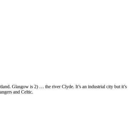
 Glasgow is 2) … the river Clyde. It’s an industrial city but it’s
angers and Celtic.