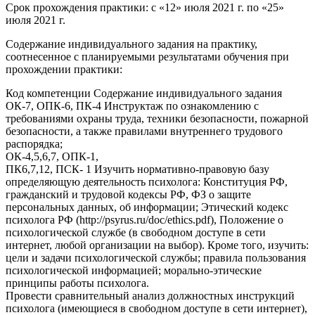
Срок прохождения практики: с «12» июля 2021 г. по «25»
июля 2021 г.
Содержание индивидуального задания на практику,
соотнесенное с планируемыми результатами обучения при
прохождении практики:
Код компетенции Содержание индивидуального задания
ОК-7, ОПК-6, ПК-4 Инструктаж по ознакомлению с
требованиями охраны труда, техники безопасности, пожарной
безопасности, а также правилами внутреннего трудового
распорядка;
ОК-4,5,6,7, ОПК-1,
ПК6,7,12, ПСК- 1 Изучить нормативно-правовую базу
определяющую деятельность психолога: Конституция РФ,
гражданский и трудовой кодексы РФ, ФЗ о защите
персональных данных, об информации; Этический кодекс
психолога РФ (http://psyrus.ru/doc/ethics.pdf), Положение о
психологической службе (в свободном доступе в сети
интернет, любой организации на выбор). Кроме того, изучить:
цели и задачи психологической службы; правила пользования
психологической информацией; морально-этические
принципы работы психолога.
Провести сравнительный анализ должностных инструкций
психолога (имеющиеся в свободном доступе в сети интернет),