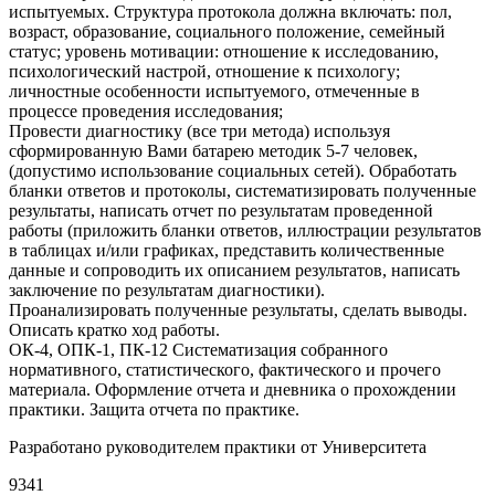
испытуемых. Структура протокола должна включать: пол,
возраст, образование, социального положение, семейный
статус; уровень мотивации: отношение к исследованию,
психологический настрой, отношение к психологу;
личностные особенности испытуемого, отмеченные в
процессе проведения исследования;
Провести диагностику (все три метода) используя
сформированную Вами батарею методик 5-7 человек,
(допустимо использование социальных сетей). Обработать
бланки ответов и протоколы, систематизировать полученные
результаты, написать отчет по результатам проведенной
работы (приложить бланки ответов, иллюстрации результатов
в таблицах и/или графиках, представить количественные
данные и сопроводить их описанием результатов, написать
заключение по результатам диагностики).
Проанализировать полученные результаты, сделать выводы.
Описать кратко ход работы.
ОК-4, ОПК-1, ПК-12 Систематизация собранного
нормативного, статистического, фактического и прочего
материала. Оформление отчета и дневника о прохождении
практики. Защита отчета по практике.
Разработано руководителем практики от Университета
9341