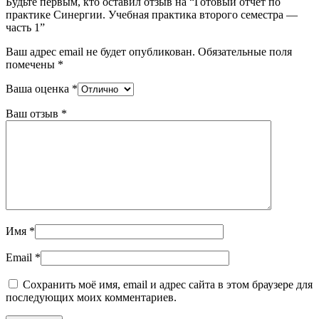
Будьте первым, кто оставил отзыв на “Готовый отчет по
практике Синергии. Учебная практика второго семестра —
часть 1”
Ваш адрес email не будет опубликован.
Обязательные поля
помечены
*
Ваша оценка
*
Ваш отзыв
*
Имя
*
Email
*
Сохранить моё имя, email и адрес сайта в этом браузере для
последующих моих комментариев.