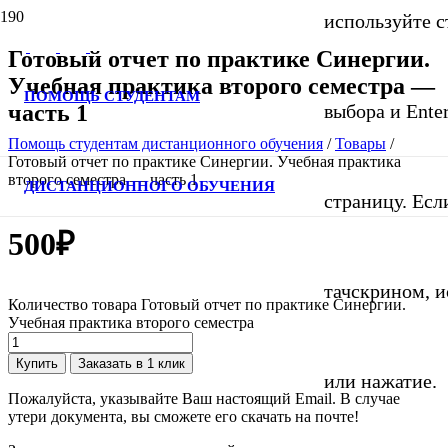
используйте с
Готовый отчет по практике Синергии.
Учебная практика второго семестра —
ПОМОЩЬ СТУДЕНТАМ
часть 1
выбора и Ente
Помощь студентам дистанционного обучения
/
Товары
/
Готовый отчет по практике Синергии. Учебная практика
второго семестра — часть 1
ДИСТАНЦИОННОГО ОБУЧЕНИЯ
страницу. Если
500
₽
тачскрином, 
Количество товара Готовый отчет по практике Синергии.
Учебная практика второго семестра
Купить
Заказать в 1 клик
или нажатие.
Пожалуйста, указывайте Ваш настоящий Email. В случае
утери документа, вы сможете его скачать на почте!