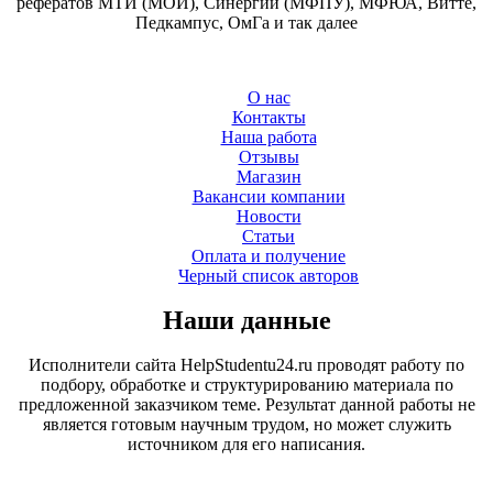
рефератов МТИ (МОИ), Синергии (МФПУ), МФЮА, Витте,
Педкампус, ОмГа и так далее
О нас
Контакты
Наша работа
Отзывы
Магазин
Вакансии компании
Новости
Статьи
Оплата и получение
Черный список авторов
Наши данные
Исполнители сайта HelpStudentu24.ru проводят работу по
подбору, обработке и структурированию материала по
предложенной заказчиком теме. Результат данной работы не
является готовым научным трудом, но может служить
источником для его написания.