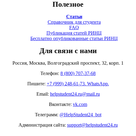
Полезное
Статьи
Справочник для студента
FAQ
Публикация статей РИНЦ
Бесплатно опубликованные статьи РИНЦ
Для связи с нами
Россия, Москва, Волгоградский проспект, 32, корп. 1
Телефон:
8 (800) 707-37-68
Пишите:
+7 (999) 248-61-73. WhatsApp.
Email:
helpstudent24.ru@mail.ru
Вконтакте:
vk.com
Телеграмм:
@HelpStudent24_bot
Администрация сайта:
support@helpstudent24.ru