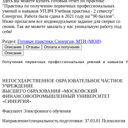
Здесь вы можете купить готовый отчет по практике
"Практика по получению первичных профессиональных
умений и навыков УП.ВЧ Учебная практика - 2 семестр"
Синергии. Работа была сдана в 2021 году на "90 баллов".
Ниже прилагаем все индивидуальное задание для сверки со
своим. Так же можете заказать у нас уникальную работу под
себя!
Раздел:
Готовые практики Синергия, МТИ (МОИ)
Описание
Отзывы
Оплата и получение
Описание
Получение первичных профессиональных умений и навыков У
НЕГОСУДАРСТВЕННОЕ ОБРАЗОВАТЕЛЬНОЕ ЧАСТНОЕ
УЧРЕЖДЕНИЕ
ВЫСШЕГО ОБРАЗОВАНИЯ «МОСКОВСКИЙ
ФИНАНСОВОПРОМЫШЛЕННЫЙ УНИВЕРСИТЕТ
«СИНЕРГИЯ»
Факультет Электронного обучения
Направление/специальность подготовки: 37.03.01 Психология