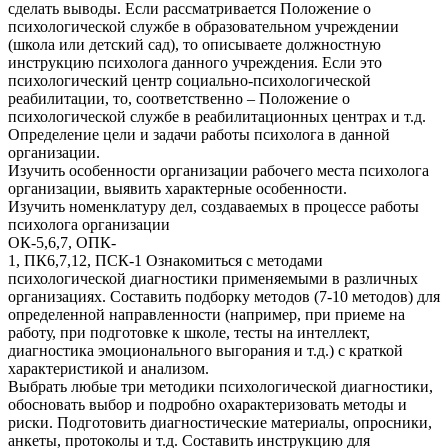
сделать выводы. Если рассматривается Положение о
психологической службе в образовательном учреждении
(школа или детский сад), то описываете должностную
инструкцию психолога данного учреждения. Если это
психологический центр социально-психологической
реабилитации, то, соответственно – Положение о
психологической службе в реабилитационных центрах и т.д.
Определение цели и задачи работы психолога в данной
организации.
Изучить особенности организации рабочего места психолога
организации, выявить характерные особенности.
Изучить номенклатуру дел, создаваемых в процессе работы
психолога организации
ОК-5,6,7, ОПК-
1, ПК6,7,12, ПСК-1 Ознакомиться с методами
психологической диагностики применяемыми в различных
организациях. Составить подборку методов (7-10 методов) для
определенной направленности (например, при приеме на
работу, при подготовке к школе, тесты на интеллект,
диагностика эмоционального выгорания и т.д.) с краткой
характеристикой и анализом.
Выбрать любые три методики психологической диагностики,
обосновать выбор и подробно охарактеризовать методы и
риски. Подготовить диагностические материалы, опросники,
анкеты, протоколы и т.д. Составить инструкцию для