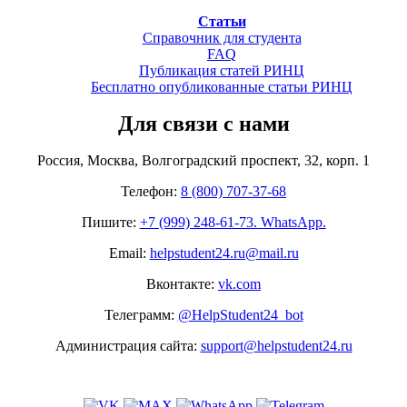
Статьи
Справочник для студента
FAQ
Публикация статей РИНЦ
Бесплатно опубликованные статьи РИНЦ
Для связи с нами
Россия, Москва, Волгоградский проспект, 32, корп. 1
Телефон:
8 (800) 707-37-68
Пишите:
+7 (999) 248-61-73. WhatsApp.
Email:
helpstudent24.ru@mail.ru
Вконтакте:
vk.com
Телеграмм:
@HelpStudent24_bot
Администрация сайта:
support@helpstudent24.ru