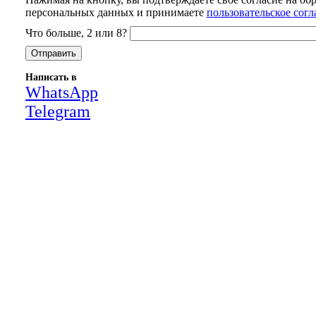
персональных данных и принимаете
пользовательское сог
Что больше, 2 или 8?
Написать в
WhatsApp
Telegram
Close
this
module
НАША КОМПАНИЯ РАБОТАЕТ НА
РЕЗУЛЬТАТ, СВЯЖИТЕСЬ С НАМИ И
УБЕДИТЕСЬ САМИ