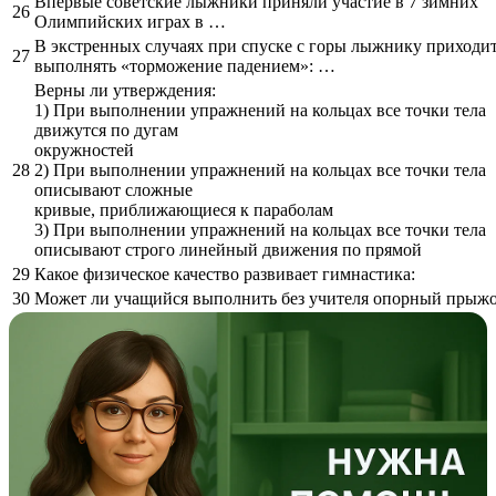
Впервые советские лыжники приняли участие в 7 зимних
26
Олимпийских играх в …
В экстренных случаях при спуске с горы лыжнику приходи
27
выполнять «торможение падением»: …
Верны ли утверждения:
1) При выполнении упражнений на кольцах все точки тела
движутся по дугам
окружностей
28
2) При выполнении упражнений на кольцах все точки тела
описывают сложные
кривые, приближающиеся к параболам
3) При выполнении упражнений на кольцах все точки тела
описывают строго линейный движения по прямой
29
Какое физическое качество развивает гимнастика:
30
Может ли учащийся выполнить без учителя опорный прыжо