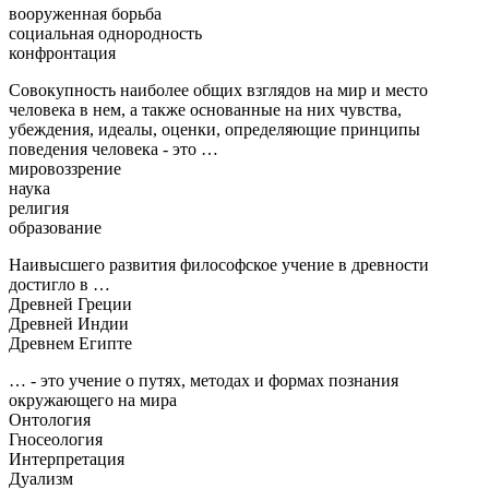
вооруженная борьба
социальная однородность
конфронтация
Совокупность наиболее общих взглядов на мир и место
человека в нем, а также основанные на них чувства,
убеждения, идеалы, оценки, определяющие принципы
поведения человека - это …
мировоззрение
наука
религия
образование
Наивысшего развития философское учение в древности
достигло в …
Древней Греции
Древней Индии
Древнем Египте
… - это учение о путях, методах и формах познания
окружающего на мира
Онтология
Гносеология
Интерпретация
Дуализм