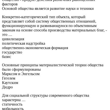
факторов
Основой общества является развитие науки и техники
Конкретно-категорический тип объекта, который
представляет собой систему общественных отношений,
функционирующую и развивающуюся по объективным
законам на основе способа производства материальных благ, -
это …
цивилизация
политическая надстройка
общественно-экономическая формация
государство
базис
Основные принципы материалистической теории общества
были сформулированы
Марксом и Энгельсом
Гегелем
Каутским
Дидро
Для социальной структуры современного общества
характерна …
статичность
мобильность