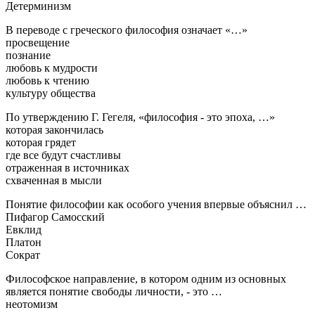
Детерминизм
В переводе с греческого философия означает «…»
просвещение
познание
любовь к мудрости
любовь к чтению
культуру общества
По утверждению Г. Гегеля, «философия - это эпоха, …»
которая закончилась
которая грядет
где все будут счастливы
отраженная в источниках
схваченная в мысли
Понятие философии как особого учения впервые объяснил …
Пифагор Самосский
Евклид
Платон
Сократ
Философское направление, в котором одним из основных
является понятие свободы личности, - это …
неотомизм