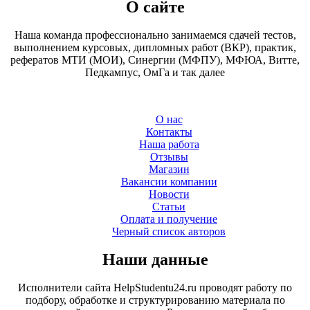
О сайте
Наша команда профессионально занимаемся сдачей тестов,
выполнением курсовых, дипломных работ (ВКР), практик,
рефератов МТИ (МОИ), Синергии (МФПУ), МФЮА, Витте,
Педкампус, ОмГа и так далее
О нас
Контакты
Наша работа
Отзывы
Магазин
Вакансии компании
Новости
Статьи
Оплата и получение
Черный список авторов
Наши данные
Исполнители сайта HelpStudentu24.ru проводят работу по
подбору, обработке и структурированию материала по