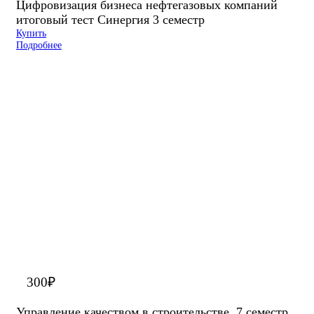
Цифровизация бизнеса нефтегазовых компаний
итоговый тест Синергия 3 семестр
Купить
Подробнее
300
₽
Управление качеством в строительстве. 7 семестр.