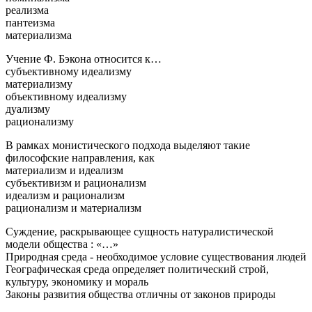
реализма
пантеизма
материализма
Учение Ф. Бэкона относится к…
субъективному идеализму
материализму
объективному идеализму
дуализму
рационализму
В рамках монистического подхода выделяют такие
философские направления, как
материализм и идеализм
субъективизм и рационализм
идеализм и рационализм
рационализм и материализм
Суждение, раскрывающее сущность натуралистической
модели общества : «…»
Природная среда - необходимое условие существования людей
Географическая среда определяет политический строй,
культуру, экономику и мораль
Законы развития общества отличны от законов природы