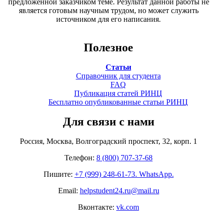
предложенной заказчиком теме. Результат данной работы не
является готовым научным трудом, но может служить
источником для его написания.
Полезное
Статьи
Справочник для студента
FAQ
Публикация статей РИНЦ
Бесплатно опубликованные статьи РИНЦ
Для связи с нами
Россия, Москва, Волгоградский проспект, 32, корп. 1
Телефон:
8 (800) 707-37-68
Пишите:
+7 (999) 248-61-73. WhatsApp.
Email:
helpstudent24.ru@mail.ru
Вконтакте:
vk.com