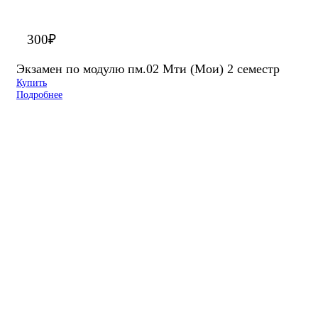
300
₽
Экзамен по модулю пм.02 Мти (Мои) 2 семестр
Купить
Подробнее