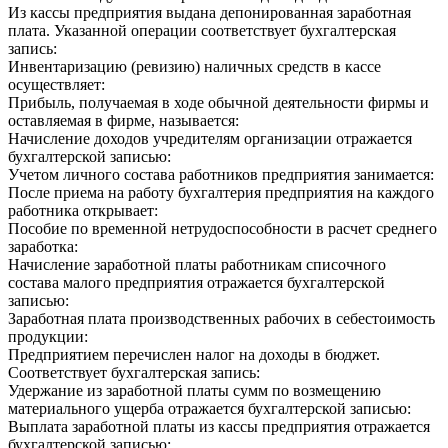
Из кассы предприятия выдана депонированная заработная
плата. Указанной операции соответствует бухгалтерская
запись:
Инвентаризацию (ревизию) наличных средств в кассе
осуществляет:
Прибыль, получаемая в ходе обычной деятельности фирмы и
оставляемая в фирме, называется:
Начисление доходов учредителям организации отражается
бухгалтерской записью:
Учетом личного состава работников предприятия занимается:
После приема на работу бухгалтерия предприятия на каждого
работника открывает:
Пособие по временной нетрудоспособности в расчет среднего
заработка:
Начисление заработной платы работникам списочного
состава малого предприятия отражается бухгалтерской
записью:
Заработная плата производственных рабочих в себестоимость
продукции:
Предприятием перечислен налог на доходы в бюджет.
Соответствует бухгалтерская запись:
Удержание из заработной платы сумм по возмещению
материального ущерба отражается бухгалтерской записью:
Выплата заработной платы из кассы предприятия отражается
бухгалтерской записью: