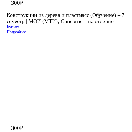
300
₽
Конструкции из дерева и пластмасс (Обучение) – 7
семестр | МОИ (МТИ), Синергия – на отлично
Купить
Подробнее
300
₽