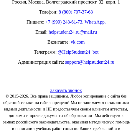
Россия, Москва, Волгоградский проспект, 32, корп. 1
Телефон:
8 (800) 707-37-68
Пишите:
+7 (999) 248-61-73. WhatsApp.
Email:
helpstudent24.ru@mail.ru
Вконтакте:
vk.com
Телеграмм:
@HelpStudent24_bot
Администрация сайта:
support@helpstudent24.ru
Заказать звонок
© 2015-2026. Все права защищены. Любое копирование с сайта без
обратной ссылки на сайт запрещено! Мы не занимаемся незаконными
видами деятельности и НЕ предоставляем своим клиентам аттестаты,
дипломы и прочие документы об образовании. Мы действуем в
рамках российского законодательства, оказывая методическую помощь
в написании учебных работ согласно Ваших требований и в