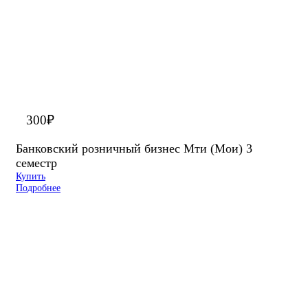
300
₽
Банковский розничный бизнес Мти (Мои) 3
семестр
Купить
Подробнее