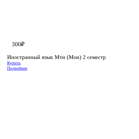
300
₽
Иностранный язык Мти (Мои) 2 семестр
Купить
Подробнее