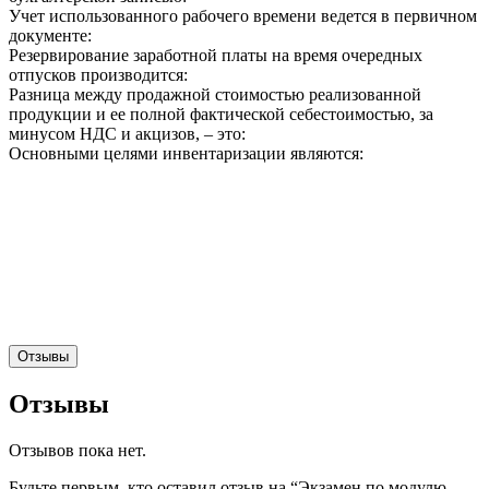
Учет использованного рабочего времени ведется в первичном
документе:
Резервирование заработной платы на время очередных
отпусков производится:
Разница между продажной стоимостью реализованной
продукции и ее полной фактической себестоимостью, за
минусом НДС и акцизов, – это:
Основными целями инвентаризации являются:
Отзывы
Отзывы
Отзывов пока нет.
Будьте первым, кто оставил отзыв на “Экзамен по модулю