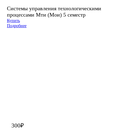
Системы управления технологическими
процессами Мти (Мои) 5 семестр
Купить
Подробнее
300
₽