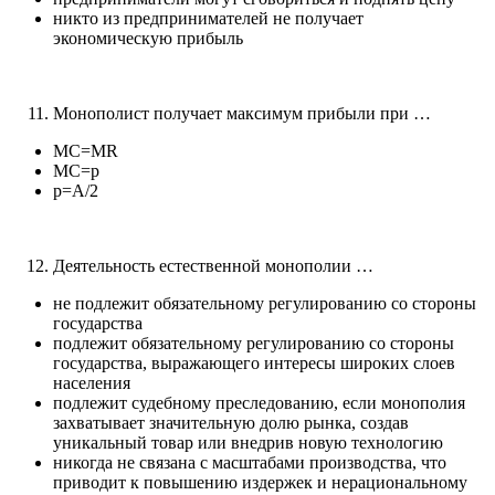
никто из предпринимателей не получает
экономическую прибыль
Монополист получает максимум прибыли при …
МС=MR
МС=р
р=А/2
Деятельность естественной монополии …
не подлежит обязательному регулированию со стороны
государства
подлежит обязательному регулированию со стороны
государства, выражающего интересы широких слоев
населения
подлежит судебному преследованию, если монополия
захватывает значительную долю рынка, создав
уникальный товар или внедрив новую технологию
никогда не связана с масштабами производства, что
приводит к повышению издержек и нерациональному