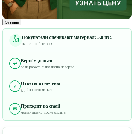
Отзывы
Покупатели оценивают материал: 5.0 из 5
👍
на основе 1 отзыв
Вернём деньги
↩
если работа выполнена неверно
Ответы отмечены
✓
удобно готовиться
Приходит на email
✉
моментально после оплаты