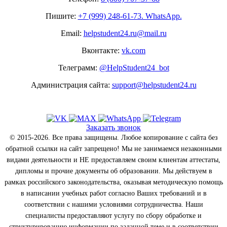
Пишите:
+7 (999) 248-61-73. WhatsApp.
Email:
helpstudent24.ru@mail.ru
Вконтакте:
vk.com
Телеграмм:
@HelpStudent24_bot
Администрация сайта:
support@helpstudent24.ru
Заказать звонок
© 2015-2026. Все права защищены. Любое копирование с сайта без
обратной ссылки на сайт запрещено! Мы не занимаемся незаконными
видами деятельности и НЕ предоставляем своим клиентам аттестаты,
дипломы и прочие документы об образовании. Мы действуем в
рамках российского законодательства, оказывая методическую помощь
в написании учебных работ согласно Ваших требований и в
соответствии с нашими условиями сотрудничества. Наши
специалисты предоставляют услугу по сбору обработке и
структурированию информации по заданной теме и в соответствии