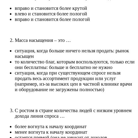
вправо и становится более крутой
влево и становится более пологой
вправо и становится более пологой
Масса насыщения – это …
ситуация, когда больше ничего нельзя продать: рынок
насыщен
то количество благ, которым воспользуются, только если
они бесплатны: больше и бесплатно не нужно
ситуация, когда при существующем спросе нельзя
продать весь ассортимент продукции или услуг
(например, из-за высоких цен в частной клинике врачи
и оборудование не загружены полностью)
С ростом в стране количества людей с низким уровнем
дохода линия спроса …
более вогнута к началу координат
менее вогнута к началу координат
остается прямой (она не зависит от доходов