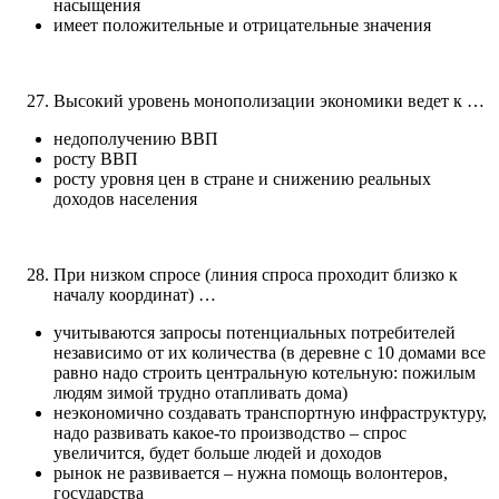
насыщения
имеет положительные и отрицательные значения
Высокий уровень монополизации экономики ведет к …
недополучению ВВП
росту ВВП
росту уровня цен в стране и снижению реальных
доходов населения
При низком спросе (линия спроса проходит близко к
началу координат) …
учитываются запросы потенциальных потребителей
независимо от их количества (в деревне с 10 домами все
равно надо строить центральную котельную: пожилым
людям зимой трудно отапливать дома)
неэкономично создавать транспортную инфраструктуру,
надо развивать какое-то производство – спрос
увеличится, будет больше людей и доходов
рынок не развивается – нужна помощь волонтеров,
государства