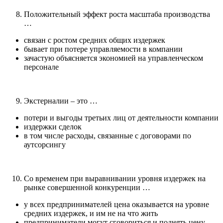
Положительный эффект роста масштаба производства
…
связан с ростом средних общих издержек
бывает при потере управляемости в компании
зачастую объясняется экономией на управленческом
персонале
Экстерналии – это …
потери и выгоды третьих лиц от деятельности компании
издержки сделок
в том числе расходы, связанные с договорами по
аутсорсингу
Со временем при выравнивании уровня издержек на
рынке совершенной конкуренции …
у всех предпринимателей цена оказывается на уровне
средних издержек, и им не на что жить
предприниматели могут сговориться и поднять цену