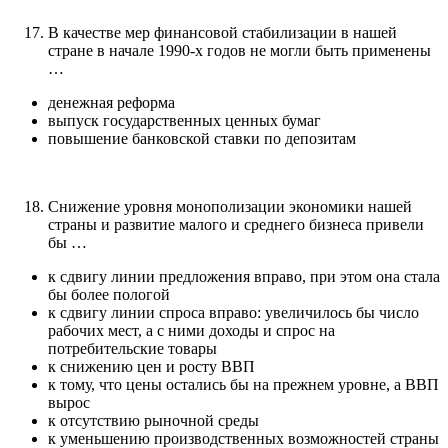
В качестве мер финансовой стабилизации в нашей
стране в начале 1990-х годов не могли быть применены
…
денежная реформа
выпуск государственных ценных бумаг
повышение банковской ставки по депозитам
Снижение уровня монополизации экономики нашей
страны и развитие малого и среднего бизнеса привели
бы …
к сдвигу линии предложения вправо, при этом она стала
бы более пологой
к сдвигу линии спроса вправо: увеличилось бы число
рабочих мест, а с ними доходы и спрос на
потребительские товары
к снижению цен и росту ВВП
к тому, что цены остались бы на прежнем уровне, а ВВП
вырос
к отсутствию рыночной среды
к уменьшению производственных возможностей страны