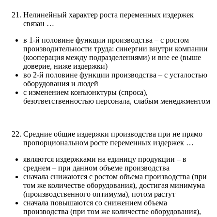
Нелинейный характер роста переменных издержек
связан …
в 1-й половине функции производства – с ростом
производительности труда: синергии внутри компании
(кооперация между подразделениями) и вне ее (выше
доверие, ниже издержки)
во 2-й половине функции производства – с усталостью
оборудования и людей
с изменением конъюнктуры (спроса),
безответственностью персонала, слабым менеджментом
Средние общие издержки производства при не прямо
пропорциональном росте переменных издержек …
являются издержками на единицу продукции – в
среднем – при данном объеме производства
сначала снижаются с ростом объема производства (при
том же количестве оборудования), достигая минимума
(производственного оптимума), потом растут
сначала повышаются со снижением объема
производства (при том же количестве оборудования),