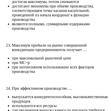
достигая максимума, потом снижаются
достигают минимума при объеме производства,
соответствующем точке касания касательной,
проведенной из начала координат к функции
производства
являются полными, суммарными издержками
производства
Максимум прибыли на рынке совершенной
конкуренции предприниматель получает …
при максимальной рыночной цене
при МС=р
при интенсивном использовании всех факторов
производства
При эффективном производстве …
выпускается конкурентоспособная, высококачественная
продукция
используются все ресурсы
для увеличения выпуска какого-то продукта требуется