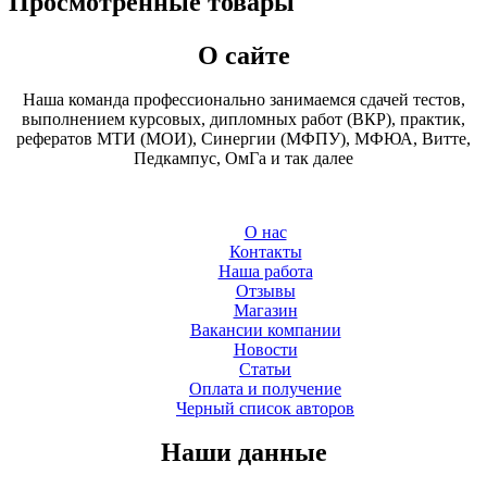
Просмотренные товары
О сайте
Наша команда профессионально занимаемся сдачей тестов,
выполнением курсовых, дипломных работ (ВКР), практик,
рефератов МТИ (МОИ), Синергии (МФПУ), МФЮА, Витте,
Педкампус, ОмГа и так далее
О нас
Контакты
Наша работа
Отзывы
Магазин
Вакансии компании
Новости
Статьи
Оплата и получение
Черный список авторов
Наши данные