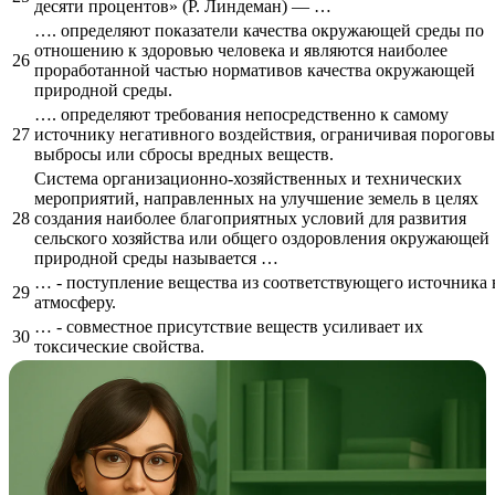
десяти процентов» (Р. Линдеман) — …
…. определяют показатели качества окружающей среды по
отношению к здоровью человека и являются наиболее
26
проработанной частью нормативов качества окружающей
природной среды.
…. определяют требования непосредственно к самому
27
источнику негативного воздействия, ограничивая пороговы
выбросы или сбросы вредных веществ.
Система организационно-хозяйственных и технических
мероприятий, направленных на улучшение земель в целях
28
создания наиболее благоприятных условий для развития
сельского хозяйства или общего оздоровления окружающей
природной среды называется …
… - поступление вещества из соответствующего источника 
29
атмосферу.
… - совместное присутствие веществ усиливает их
30
токсические свойства.