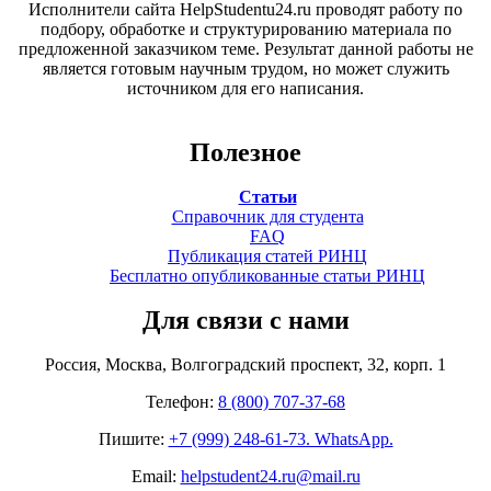
Исполнители сайта HelpStudentu24.ru проводят работу по
подбору, обработке и структурированию материала по
предложенной заказчиком теме. Результат данной работы не
является готовым научным трудом, но может служить
источником для его написания.
Полезное
Статьи
Справочник для студента
FAQ
Публикация статей РИНЦ
Бесплатно опубликованные статьи РИНЦ
Для связи с нами
Россия, Москва, Волгоградский проспект, 32, корп. 1
Телефон:
8 (800) 707-37-68
Пишите:
+7 (999) 248-61-73. WhatsApp.
Email:
helpstudent24.ru@mail.ru