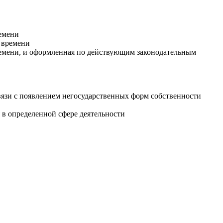
ремени
 времени
ремени, и оформленная по действующим законодательным
вязи с появлением негосударственных форм собственности
в определенной сфере деятельности