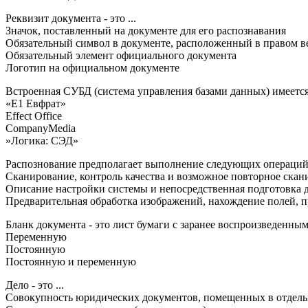
Реквизит документа - это ...
Значок, поставленный на документе для его распознавания
Обязательный символ в документе, расположенный в правом в
Обязательный элемент официального документа
Логотип на официальном документе
Встроенная СУБД (система управления базами данных) имеется 
«Е1 Евфрат»
Effect Office
CompanyMedia
»Логика: СЭД»
Распознование предполагает выполнение следующих операций: 
Сканирование, контроль качества и возможное повторное скан
Описание настройки системы и непосредственная подготовка 
Предварительная обработка изображений, нахождение полей, 
Бланк документа - это лист бумаги с заранее воспроизведенны
Переменную
Постоянную
Постоянную и переменную
Дело - это ...
Совокупность юридических документов, помещенных в отдел