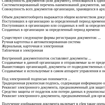
Совокупность документов (или документ), относящихся к одн
Систематизированный перечень наименований документов, зав
Совокупность всех документов организации, хранящихся в арх
Объем документооборота выражается общим количеством докум
Поступивших в организацию за определенный период времени
Поступивших в организацию или созданных в ней за определ
Созданных в организации за определенный период времени
Существуют следующтие формы регистрации документов: ...
Ручная картотека и автоматизированная система
Журнальная, карточная и электронная
Табличная и электронная
Внутренний документопоток составляют документы ...
Создаваемые в данной организации и отправляемые за ее пред
Вышестоящих организаций, документы от подведомственных о
Создаваемые и используемые в самом аппарате управления и н
Под электронной подписью понимается ...
Традиционная рукописная подпись, содержащая информацию о
Реквизит электронного документа, предназначенный для защи
Средство защиты от подделок или потери данных в рукописны
Реквизит электронного докуменнта, предназначенный для орг
Получение изображения документа включает в сбея такие операц