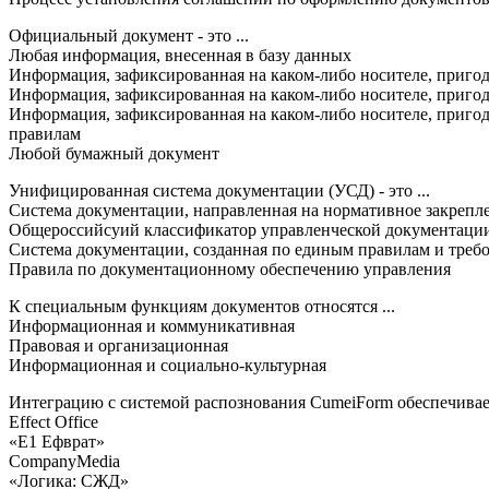
Официальный документ - это ...
Любая информация, внесенная в базу данных
Информация, зафиксированная на каком-либо носителе, пригод
Информация, зафиксированная на каком-либо носителе, пригод
Информация, зафиксированная на каком-либо носителе, пригод
правилам
Любой бумажный документ
Унифицированная система документации (УСД) - это ...
Система документации, направленная на нормативное закрепл
Общероссийсуий классификатор управленческой документаци
Система документации, созданная по единым правилам и треб
Правила по документационному обеспечению управления
К специальным функциям документов относятся ...
Информационная и коммуникативная
Правовая и организационная
Информационная и социально-культурная
Интеграцию с системой распознования CumeiForm обеспечивает 
Effect Office
«Е1 Ефврат»
CompanyMedia
«Логика: СЖД»