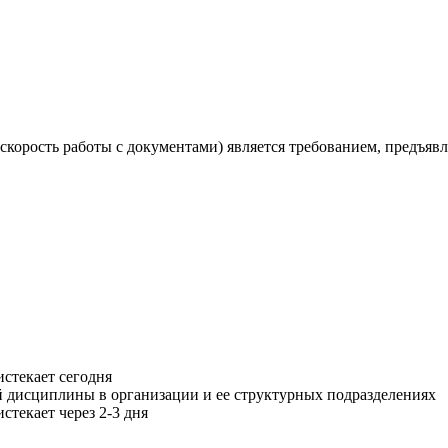
корость работы с документами) является требованием, предъявля
истекает сегодня
 дисциплины в организации и ее структурных подразделениях
стекает через 2-3 дня