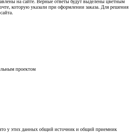
тавлены на сайте. Верные ответы будут выделены цветным
почте, которую указали при оформлении заказа. Для решения
сайта.
дельным проектом
что у этих данных общий источник и общий приемник