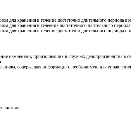
ном для хранения в течение достаточно длительного периода в
ном для хранения в течеение достаточного длительного периода
ном для хранения в течение достаточно длительного периода в
ение измненеий, произошедших в службах делопроизводства в с
и
ованиям, содержащая информацию, необходимую для управления 
система ...