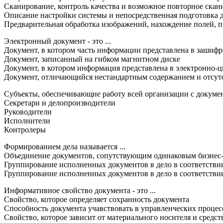
Сканирование, контроль качества и возможное повторное скан
Описание настройки системы и непосредственная подготовка 
Предварительная обработка изображений, нахождение полей, 
Электронный документ - это ...
Документ, в котором часть информации представлена в зашиф
Документ, записанный на гибком магнитном диске
Документ, в котором информация представлена в электронно-
Документ, отличающийся нестандартным содержанием и отсут
Субъекты, обеспечивающие работу всей организации с документа
Секретари и делопроизводители
Руководители
Исполнители
Контролеры
Формированием дела называется ...
Объединение документов, сопутствующим одинаковым бизнес-п
Группирование исполненных документов в дело в соответствии
Группирование исполненных документов в дело в соответствии
Информативное свойство документа - это ...
Свойство, которое определяет сохранность документа
Способность документа учавствовать в управленческих процес
Свойство, которое зависит от материального носителя и средст