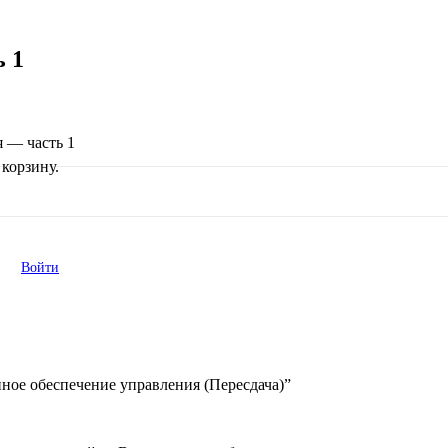
 1
 — часть 1
корзину.
Войти
ное обеспечение управления (Пересдача)”