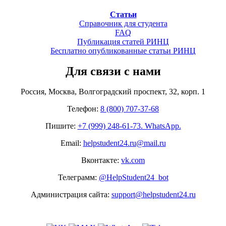
Статьи
Справочник для студента
FAQ
Публикация статей РИНЦ
Бесплатно опубликованные статьи РИНЦ
Для связи с нами
Россия, Москва, Волгоградский проспект, 32, корп. 1
Телефон:
8 (800) 707-37-68
Пишите:
+7 (999) 248-61-73. WhatsApp.
Email:
helpstudent24.ru@mail.ru
Вконтакте:
vk.com
Телеграмм:
@HelpStudent24_bot
Администрация сайта:
support@helpstudent24.ru