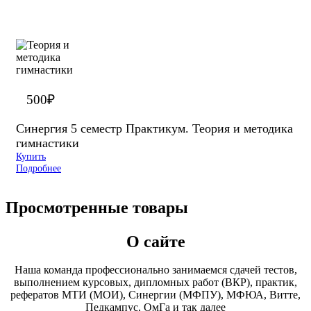
500
₽
Синергия 5 семестр Практикум. Теория и методика
гимнастики
Купить
Подробнее
Просмотренные товары
О сайте
Наша команда профессионально занимаемся сдачей тестов,
выполнением курсовых, дипломных работ (ВКР), практик,
рефератов МТИ (МОИ), Синергии (МФПУ), МФЮА, Витте,
Педкампус, ОмГа и так далее