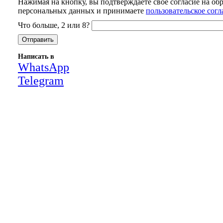
Нажимая на кнопку, вы подтверждаете свое согласие на об
персональных данных и принимаете
пользовательское сог
Что больше, 2 или 8?
Написать в
WhatsApp
Telegram
Close
this
module
НАША КОМПАНИЯ РАБОТАЕТ НА
РЕЗУЛЬТАТ, СВЯЖИТЕСЬ С НАМИ И
УБЕДИТЕСЬ САМИ