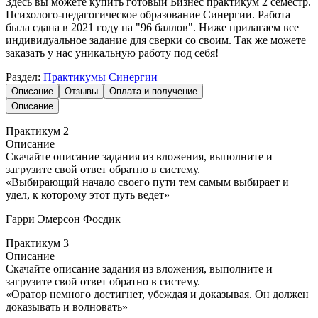
Здесь вы можете купить готовый Бизнес практикум 2 семестр.
Психолого-педагогическое образование Синергии. Работа
была сдана в 2021 году на "96 баллов". Ниже прилагаем все
индивидуальное задание для сверки со своим. Так же можете
заказать у нас уникальную работу под себя!
Раздел:
Практикумы Синергии
Описание
Отзывы
Оплата и получение
Описание
Практикум 2
Описание
Скачайте описание задания из вложения, выполните и
загрузите свой ответ обратно в систему.
«Выбирающий начало своего пути тем самым выбирает и
удел, к которому этот путь ведет»
Гарри Эмерсон Фосдик
Практикум 3
Описание
Скачайте описание задания из вложения, выполните и
загрузите свой ответ обратно в систему.
«Оратор немного достигнет, убеждая и доказывая. Он должен
доказывать и волновать»