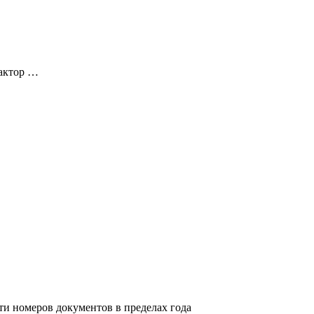
дактор …
ти номеров документов в пределах года