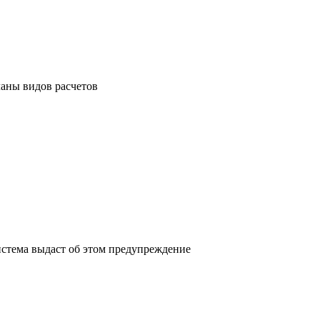
ланы видов расчетов
система выдаст об этом предупреждение