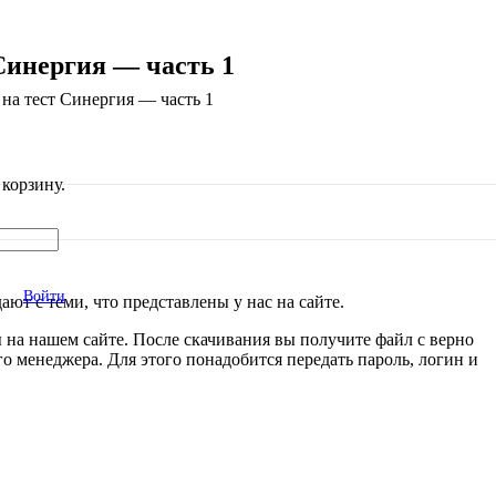
Синергия — часть 1
а тест Синергия — часть 1
корзину.
Войти
ют с теми, что представлены у нас на сайте.
 на нашем сайте. После скачивания вы получите файл с верно
 менеджера. Для этого понадобится передать пароль, логин и