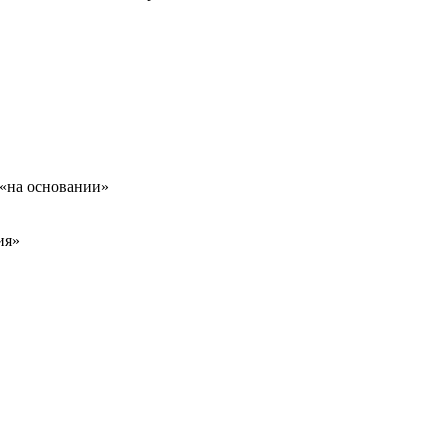
 «на основании»
ия»