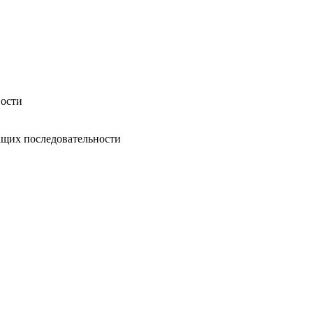
ности
ащих последовательности