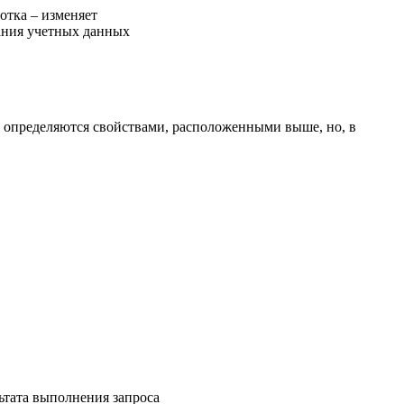
отка – изменяет
вания учетных данных
е, определяются свойствами, расположенными выше, но, в
ьтата выполнения запроса