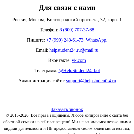
Для связи с нами
Россия, Москва, Волгоградский проспект, 32, корп. 1
Телефон:
8 (800) 707-37-68
Пишите:
+7 (999) 248-61-73. WhatsApp.
Email:
helpstudent24.ru@mail.ru
Вконтакте:
vk.com
Телеграмм:
@HelpStudent24_bot
Администрация сайта:
support@helpstudent24.ru
Заказать звонок
© 2015-2026. Все права защищены. Любое копирование с сайта без
обратной ссылки на сайт запрещено! Мы не занимаемся незаконными
видами деятельности и НЕ предоставляем своим клиентам аттестаты,