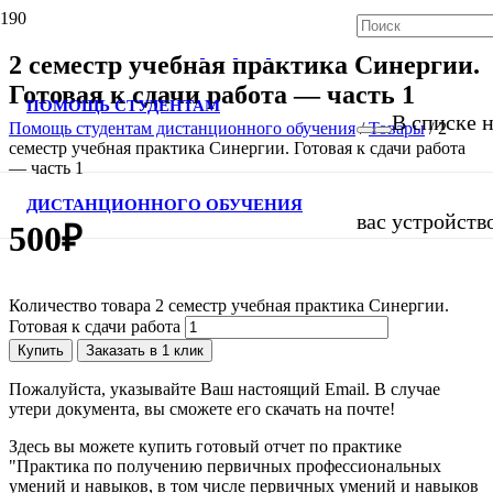
2 семестр учебная практика Синергии.
Готовая к сдачи работа — часть 1
ПОМОЩЬ СТУДЕНТАМ
В списке н
Помощь студентам дистанционного обучения
/
Товары
/
2
семестр учебная практика Синергии. Готовая к сдачи работа
— часть 1
ДИСТАНЦИОННОГО ОБУЧЕНИЯ
вас устройств
500
₽
Количество товара 2 семестр учебная практика Синергии.
Готовая к сдачи работа
Купить
Заказать в 1 клик
Пожалуйста, указывайте Ваш настоящий Email. В случае
утери документа, вы сможете его скачать на почте!
Здесь вы можете купить готовый отчет по практике
"Практика по получению первичных профессиональных
умений и навыков, в том числе первичных умений и навыков