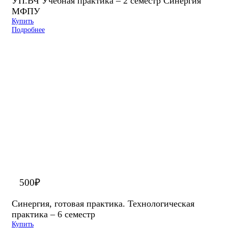
УП.ВЧ Учебная практика – 2 семестр Синергия
МФПУ
Купить
Подробнее
500
₽
Синергия, готовая практика. Технологическая
практика – 6 семестр
Купить